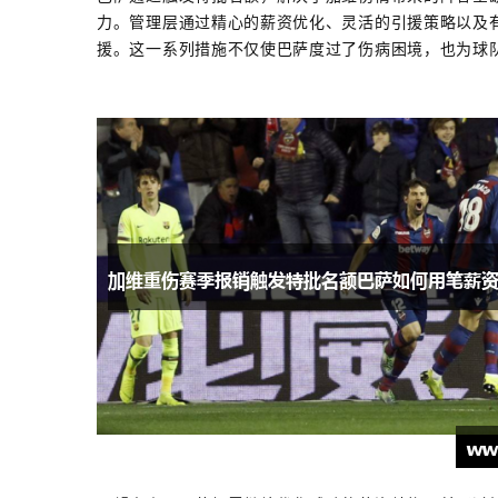
力。管理层通过精心的薪资优化、灵活的引援策略以及
援。这一系列措施不仅使巴萨度过了伤病困境，也为球