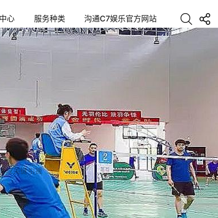
中心
服务种类
沟通C7娱乐官方网站
完成关键引援