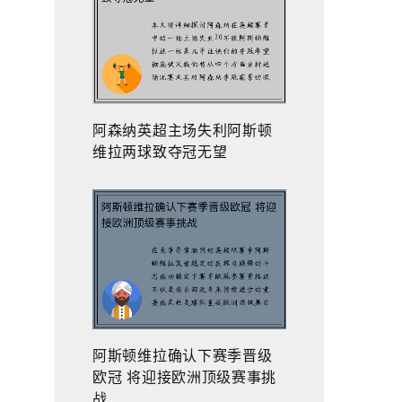
阿森纳英超主场失利阿斯顿
维拉两球致夺冠无望
阿斯顿维拉确认下赛季晋级
欧冠 将迎接欧洲顶级赛事挑
战