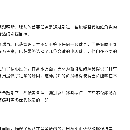
逐渐明晰。球队的首要任务是通过引进一名能够替代加维角色的
合适的引援目标。
场球员。巴萨管理层并不急于签下任何一名球员，而是倾向于寻
多方考察，巴萨最终选择了几位合适的中场球员，他们在不同的
进行了精心设计。在薪水方面，巴萨为新引进的球员提供了具有
球员提供了足够的诱因。这种灵活的薪资结构使得巴萨能够在不
功争取到了一些优惠条件。通过这些谈判技巧，巴萨不仅能够在
而吸引更多优秀球员的加盟。
缺问题，确保了球队在竞争激烈的西甲赛季中依然能够保持实