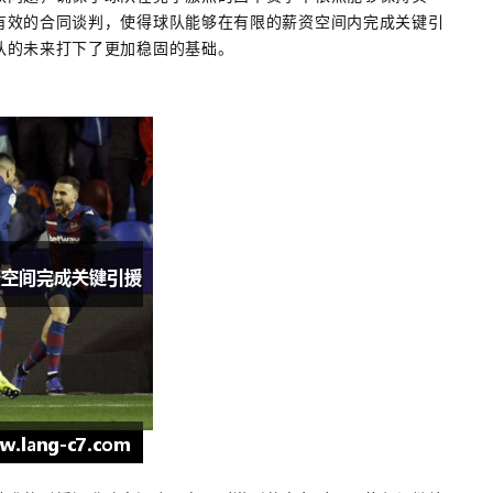
有效的合同谈判，使得球队能够在有限的薪资空间内完成关键引
队的未来打下了更加稳固的基础。