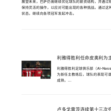
展望未来，巴萨仍需继续优化球队的薪资结构，并通过
保持灵活的操作，以应对可能出现的各种挑战。通过这
状态，继续向各项冠军发起冲击。
利雅得胜利任命皮奥利为
利雅得胜利足球俱乐部（Al-Nassr
为新任主教练后，球队的表现可
成熟，...
卢多戈雷茨连续第十三次