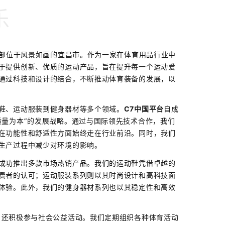
乐
总部位于风景如画的宜昌市。作为一家在体育用品行业中
于提供创新、优质的运动产品，旨在提升每一个运动爱
通过科技和设计的结合，不断推动体育装备的发展，以
鞋、运动服装到健身器材等多个领域。
C7中国平台
自成
质量为本”的发展战略。通过与国际领先技术合作，我们
在功能性和舒适性方面始终走在行业前沿。同时，我们
生产过程中减少对环境的影响。
成功推出多款市场热销产品。我们的运动鞋凭借卓越的
费者的认可；运动服装系列则以其时尚设计和高科技面
体验。此外，我们的健身器材系列也以其稳定性和高效
，还积极参与社会公益活动。我们定期组织各种体育活动