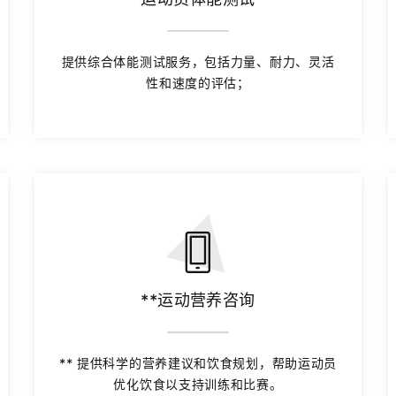
提供综合体能测试服务，包括力量、耐力、灵活
性和速度的评估；
**运动营养咨询
** 提供科学的营养建议和饮食规划，帮助运动员
优化饮食以支持训练和比赛。