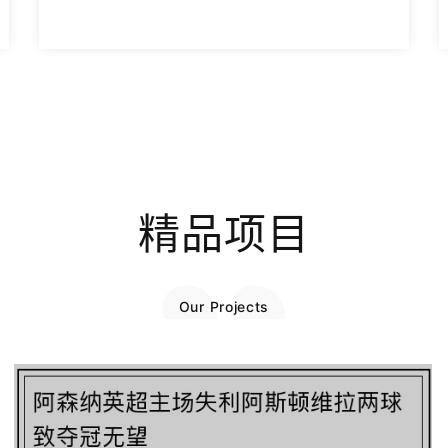
精品项目
Our Projects