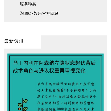
服务种类
沟通C7娱乐官方网站
最新资讯