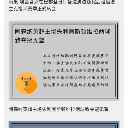
雨果·埃基蒂克在巴黎圣日耳曼遭遇边缘化后租借法
兰克福半赛季正式转会
阿森纳英超主场失利阿斯顿维拉两球致夺冠无望