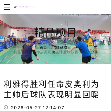
精品项目
首页
精品项目
利雅得胜利任命皮奥利为主帅后球队表现明显回暖
利雅得胜利任命皮奥利为
主帅后球队表现明显回暖
2026-05-27 12:14:07