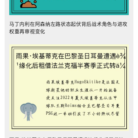
马丁内利在阿森纳左路状态起伏背后战术角色与进攻
权重再审视变化