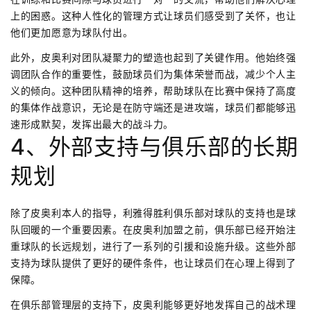
上的困惑。这种人性化的管理方式让球员们感受到了关怀，也让
他们更加愿意为球队付出。
此外，皮奥利对团队凝聚力的塑造也起到了关键作用。他始终强
调团队合作的重要性，鼓励球员们为集体荣誉而战，减少个人主
义的倾向。这种团队精神的培养，帮助球队在比赛中保持了高度
的集体作战意识，无论是在防守端还是进攻端，球员们都能够迅
速形成默契，发挥出最大的战斗力。
4、外部支持与俱乐部的长期
规划
除了皮奥利本人的指导，利雅得胜利俱乐部对球队的支持也是球
队回暖的一个重要因素。在皮奥利加盟之前，俱乐部已经开始注
重球队的长远规划，进行了一系列的引援和设施升级。这些外部
支持为球队提供了更好的硬件条件，也让球员们在心理上得到了
保障。
在俱乐部管理层的支持下，皮奥利能够更好地发挥自己的战术理