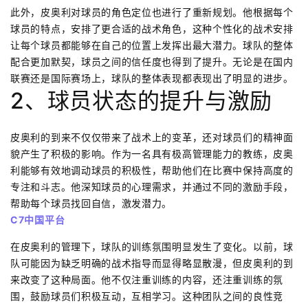
此外，皮奥利对球员的角色定位也进行了重新规划。他根据每个
球员的特点，安排了更合适的战术角色，这种个性化的战术安排
让每个球员都能够在自己的位置上发挥出最大潜力。球队的整体
配合更加默契，球员之间的信任度也得到了提升。无论是在国内
联赛还是国际赛场上，球队的整体表现都表现出了明显的进步。
2、球员状态的提升与激励
皮奥利的到来不仅仅带来了战术上的变革，还对球员们的精神面
貌产生了积极的影响。作为一名具有极高管理能力的教练，皮奥
利能够有效地调动球员的积极性，帮助他们在比赛中保持高度的
专注和斗志。他深知球员的心理需求，并通过不同的激励手段，
帮助每个球员找回自信，激发潜力。
C7中国平台
在皮奥利的管理下，球队的训练氛围明显发生了变化。以前，球
队可能因为缺乏明确的战术指导而显得略显散漫，但皮奥利的到
来改变了这种局面。他不仅注重训练的内容，还注重训练的氛
围，鼓励球员们积极互动，互相学习。这种团队之间的良性竞