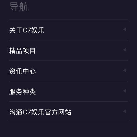
导航
关于c7娱乐
精品项目
资讯中心
服务种类
沟通C7娱乐官方网站