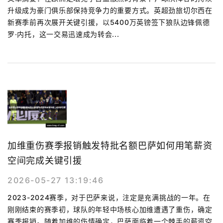
升级成为豪门俱乐部保持竞争力的重要方式。英超劲旅切尔西在
新赛季前再次展开关键引援，以5400万英镑签下狼队边锋佩德
罗·内托，这一交易迅速成为转会...
加维重伤赛季报销触发特批名额巴萨如何用笔薪资
空间完成关键引援
2026-05-27 13:19:46
2023-2024赛季，对于巴萨来说，注定是充满挑战的一年。在
刚刚结束的赛季初，球队的年轻中场核心加维遭遇了重伤，确定
赛季报销。随着加维的伤情确定，巴萨面临着一个棘手的薪资空