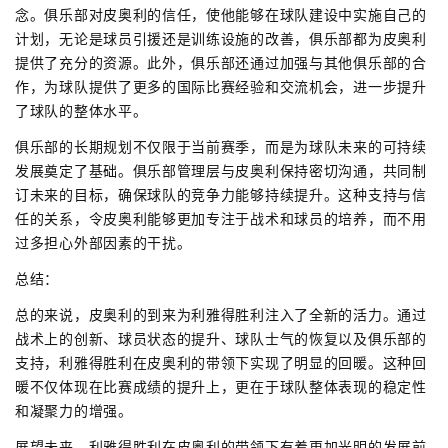
念。俱乐部对皮奥利的信任，使他能够在球队建设中实施自己的
计划，无论是球员引援还是训练设施的改善，俱乐部都为皮奥利
提供了充分的资源。此外，俱乐部还通过加强与其他俱乐部的合
作，为球队提供了更多的国际比赛经验和交流机会，进一步提升
了球队的整体水平。
俱乐部的长期规划不仅限于当前赛季，而是为球队未来的可持续
发展奠定了基础。俱乐部管理层与皮奥利保持密切沟通，共同制
订未来的目标，确保球队的竞争力能够持续提升。这种支持与信
任的关系，令皮奥利能够更加专注于战术和球员的培养，而不用
过多担心外部因素的干扰。
总结：
总的来说，皮奥利的到来为利雅得胜利注入了全新的活力。通过
战术上的创新、球员状态的提升、球队士气的恢复以及俱乐部的
支持，利雅得胜利在皮奥利的带领下实现了明显的回暖。这种回
暖不仅体现在比赛成绩的提升上，更在于球队整体表现的稳定性
和凝聚力的增强。
展望未来，利雅得胜利在皮奥利的带领下有着更加光明的发展前