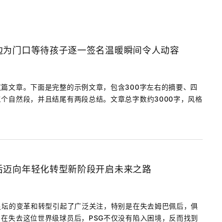
边为门口等待孩子逐一签名温暖瞬间令人动容
篇文章。下面是完整的示例文章，包含300字左右的摘要、四
个自然段，并且结尾有两段总结。文章总字数约3000字，风格
后迈向年轻化转型新阶段开启未来之路
足坛的变革和转型引起了广泛关注，特别是在失去姆巴佩后，俱
在失去这位世界级球员后，PSG不仅没有陷入困境，反而找到