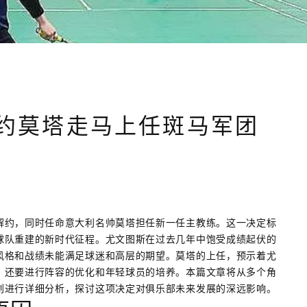
约莫塔走马上任斑马军团
解约，同时任命意大利名帅莫塔担任新一任主教练。这一决定标
球队重建的新时代征程。尤文图斯在过去几年中饱受成绩起伏的
风格和战绩未能满足球迷和高层的期望。莫塔的上任，预示着尤
，还要进行阵容的优化和年轻球员的培养。本篇文章将从多个角
划进行详细分析，探讨这项决定对俱乐部未来发展的深远影响。