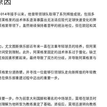
原因
014年接手以来，他曾带领球队取得了系列辉煌成就，包括多
阿莱格里的战术体系逐渐暴露出无法适应现代足球快速变化的弊
莱格里带领下，虽然继续保持着意甲的统治地位，但在欧冠和其
力。尤文图斯俱乐部近年来一直在注重年轻球员的培养，但阿莱
空间受到限制。此外，阿莱格里固定的战术体系过于僵化，缺乏
这些因素积累起来，最终导致了双方的分歧，并导致阿莱格里与
莱格里分道扬镳，并寻找一位能够引领球队走向新辉煌的年轻教
是在俱乐部重建过程中迈出的重要一步。
重要一步。作为前意大利国脚和著名的中场球员，莫塔在球员时
刻理解为他转型为教练奠定了基础。退役后，莫塔迅速转向教练