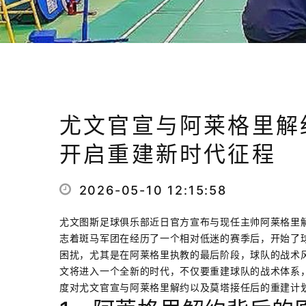
尤文官宣与阿莱格里解
开启重建新时代征程
2026-05-10 12:15:58
尤文图斯足球俱乐部近日官方宣布与现任主帅阿莱格里
志着斑马军团在经历了一个相对低迷的赛季后，开始了
困扰，尤其是在阿莱格里执教的最后阶段，球队的战术
文将进入一个全新的时代，不仅要重建球队的战术体系
度对尤文官宣与阿莱格里解约以及莫塔接任后的重建计