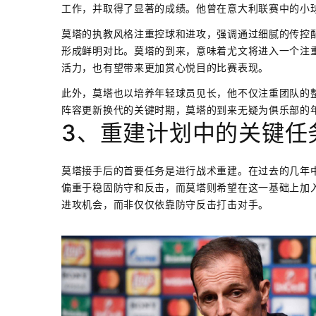
工作，并取得了显著的成绩。他曾在意大利联赛中的小
莫塔的执教风格注重控球和进攻，强调通过细腻的传控
形成鲜明对比。莫塔的到来，意味着尤文将进入一个注
活力，也有望带来更加赏心悦目的比赛表现。
此外，莫塔也以培养年轻球员见长，他不仅注重团队的
阵容更新换代的关键时期，莫塔的到来无疑为俱乐部的
3、重建计划中的关键任
莫塔接手后的首要任务是进行战术重建。在过去的几年
偏重于稳固防守和反击，而莫塔则希望在这一基础上加
进攻机会，而非仅仅依靠防守反击打击对手。