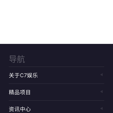
导航
关于c7娱乐
精品项目
资讯中心