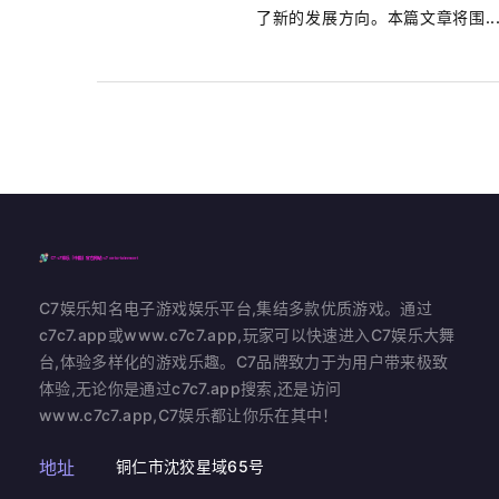
了新的发展方向。本篇文章将围..
C7娱乐知名电子游戏娱乐平台,集结多款优质游戏。通过
c7c7.app或www.c7c7.app,玩家可以快速进入C7娱乐大舞
台,体验多样化的游戏乐趣。C7品牌致力于为用户带来极致
体验,无论你是通过c7c7.app搜索,还是访问
www.c7c7.app,C7娱乐都让你乐在其中！
地址
铜仁市沈狡星域65号