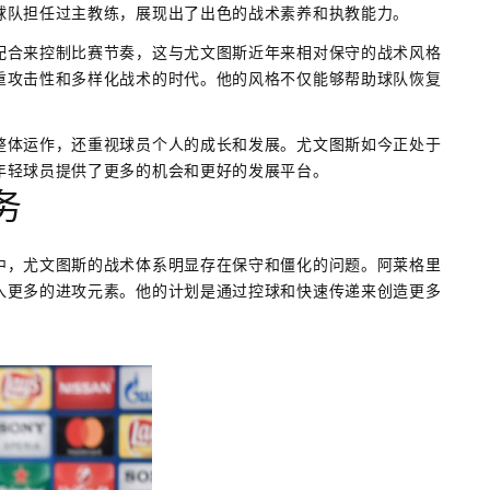
球队担任过主教练，展现出了出色的战术素养和执教能力。
配合来控制比赛节奏，这与尤文图斯近年来相对保守的战术风格
重攻击性和多样化战术的时代。他的风格不仅能够帮助球队恢复
整体运作，还重视球员个人的成长和发展。尤文图斯如今正处于
年轻球员提供了更多的机会和更好的发展平台。
务
中，尤文图斯的战术体系明显存在保守和僵化的问题。阿莱格里
入更多的进攻元素。他的计划是通过控球和快速传递来创造更多