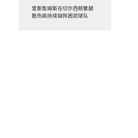
里斯詹姆斯在切尔西频繁腿
筋伤病持续缺阵困扰球队