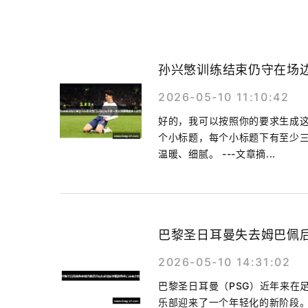
孙兴慜训练结束仍守在场
2026-05-10 11:10:42
好的，我可以按照你的要求生成这
个小标题，每个小标题下有至少三
温暖、细腻。 ---文章摘...
巴黎圣日耳曼失去姆巴佩
2026-05-10 14:31:02
巴黎圣日耳曼（PSG）近年来在
乐部迎来了一个年轻化的新阶段。