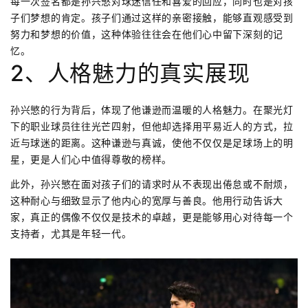
每一次签名都是孙兴慜对球迷信任和喜爱的回应，同时也是对孩
子们梦想的肯定。孩子们通过这样的亲密接触，能够直观感受到
努力和梦想的价值，这种体验往往会在他们心中留下深刻的记
忆。
2、人格魅力的真实展现
孙兴慜的行为背后，体现了他谦逊而温暖的人格魅力。在聚光灯
下的职业球员往往光芒四射，但他却选择用平易近人的方式，拉
近与球迷的距离。这种谦逊与真诚，使他不仅仅是足球场上的明
星，更是人们心中值得尊敬的榜样。
此外，孙兴慜在面对孩子们的请求时从不表现出倦怠或不耐烦，
这种耐心与细致显示了他内心的宽厚与善良。他用行动告诉大
家，真正的偶像不仅仅是技术的卓越，更是能够用心对待每一个
支持者，尤其是年轻一代。