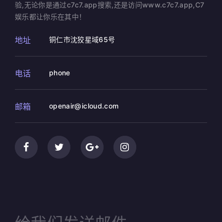
验,无论你是通过c7c7.app搜索,还是访问www.c7c7.app,C7
娱乐都让你乐在其中！
地址
铜仁市沈狡星域65号
电话
phone
邮箱
openair@icloud.com