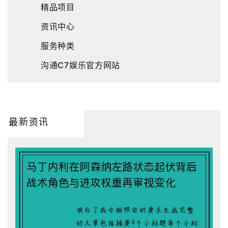
精品项目
资讯中心
服务种类
沟通C7娱乐官方网站
最新资讯