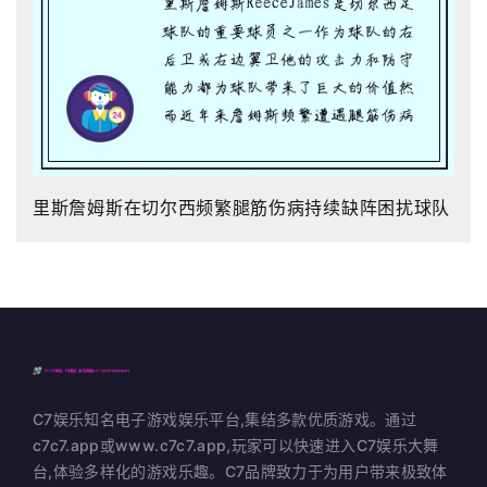
里斯詹姆斯在切尔西频繁腿筋伤病持续缺阵困扰球队
C7娱乐知名电子游戏娱乐平台,集结多款优质游戏。通过
c7c7.app或www.c7c7.app,玩家可以快速进入C7娱乐大舞
台,体验多样化的游戏乐趣。C7品牌致力于为用户带来极致体