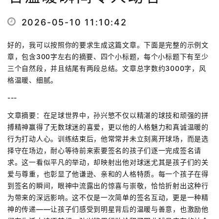
2026-05-10 11:10:42
好的，我可以按照你的要求生成这篇文章。下面是完整的示例文
章，包含300字左右的摘要、四个小标题，每个小标题下有至少
三个自然段，并且结尾有两段总结。文章总字数约3000字，风
格温暖、细腻。
---
文章摘要：在足球世界中，孙兴慜不仅以精湛的球技和顽强的拼
搏精神赢得了无数球迷的喜爱，更以他的人格魅力和真诚温暖的
行为打动人心。训练结束后，他常常并未立刻离开球场，而是选
择守在场边，耐心等待前来索要签名的孩子们逐一完成签名请
求。这一看似平凡的举动，却映射出他对球迷尤其是孩子们的关
爱与尊重，也彰显了他谦逊、亲和的人格特质。每一个孩子在得
到签名的瞬间，眼神中流露出的惊喜与崇敬，恰恰折射出这种行
为带来的深远影响。这不仅是一次简单的签名互动，更是一种精
神的传递——让孩子们感受到明星背后的温暖与善意，也激励他