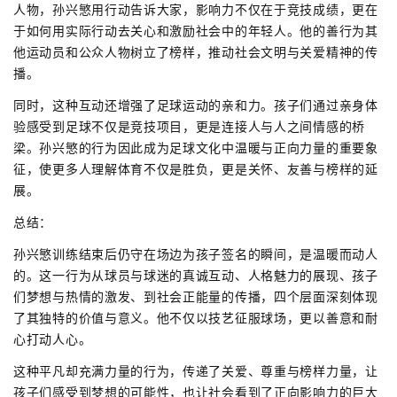
人物，孙兴慜用行动告诉大家，影响力不仅在于竞技成绩，更在
于如何用实际行动去关心和激励社会中的年轻人。他的善行为其
他运动员和公众人物树立了榜样，推动社会文明与关爱精神的传
播。
同时，这种互动还增强了足球运动的亲和力。孩子们通过亲身体
验感受到足球不仅是竞技项目，更是连接人与人之间情感的桥
梁。孙兴慜的行为因此成为足球文化中温暖与正向力量的重要象
征，使更多人理解体育不仅是胜负，更是关怀、友善与榜样的延
展。
总结：
孙兴慜训练结束后仍守在场边为孩子签名的瞬间，是温暖而动人
的。这一行为从球员与球迷的真诚互动、人格魅力的展现、孩子
们梦想与热情的激发、到社会正能量的传播，四个层面深刻体现
了其独特的价值与意义。他不仅以技艺征服球场，更以善意和耐
心打动人心。
这种平凡却充满力量的行为，传递了关爱、尊重与榜样力量，让
孩子们感受到梦想的可能性，也让社会看到了正向影响力的巨大