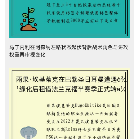
马丁内利在阿森纳左路状态起伏背后战术角色与进攻
权重再审视变化