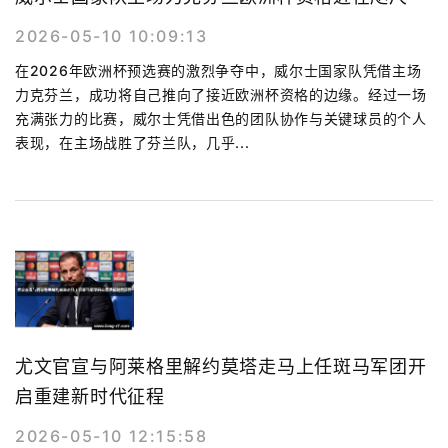
2026-05-10 10:09:13
在2026年欧洲杯预选赛的激烈争夺中，威尔士国家队凭借主场
力克芬兰，成功将自己推向了接近欧洲杯资格的边缘。经过一场
充满张力的比赛，威尔士凭借出色的团队协作与关键球员的个人
表现，在主场战胜了芬兰队，几乎...
尤文官宣与阿莱格里解约莫塔走马上任斑马军团开
启重建新时代征程
2026-05-10 12:15:58