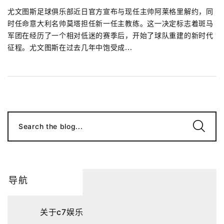
尤文图斯足球俱乐部近日官方宣布与现任主帅阿莱格里解约，同
时任命意大利名帅莫塔担任新一任主教练。这一决定标志着斑马
军团在经历了一个相对低迷的赛季后，开始了球队重建的新时代
征程。尤文图斯在过去几年中饱受成...
Search the blog...
导航
关于c7娱乐