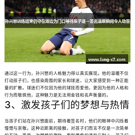
通过这一行为，孙兴慜的人格魅力得以真实展现。他的温暖不仅
打动孩子们，也感染周围的家长和球迷，让大家感受到一种正能
量的扩散。球迷们不仅因为他的球技而爱他，更因为他的人格和
行为而敬佩他，这种魅力是无法用金钱和名声衡量的。
3、激发孩子们的梦想与热情
当孩子们站在孙兴慜面前，期待着签名时，他们的眼神中闪烁着
憧憬与崇敬。这种近距离的接触，对孩子们而言不仅是一次简单