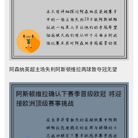
阿森纳英超主场失利阿斯顿维拉两球致夺冠无望