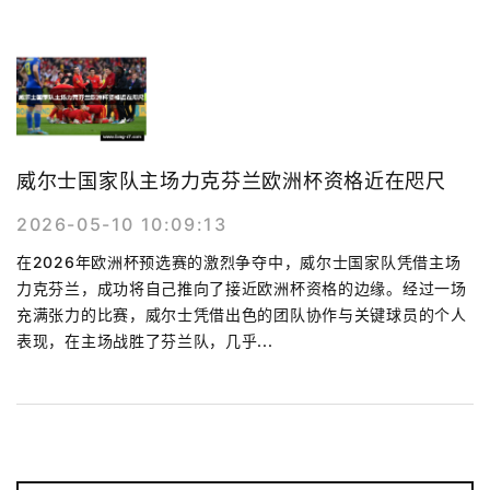
威尔士国家队主场力克芬兰欧洲杯资格近在咫尺
2026-05-10 10:09:13
在2026年欧洲杯预选赛的激烈争夺中，威尔士国家队凭借主场
力克芬兰，成功将自己推向了接近欧洲杯资格的边缘。经过一场
充满张力的比赛，威尔士凭借出色的团队协作与关键球员的个人
表现，在主场战胜了芬兰队，几乎...