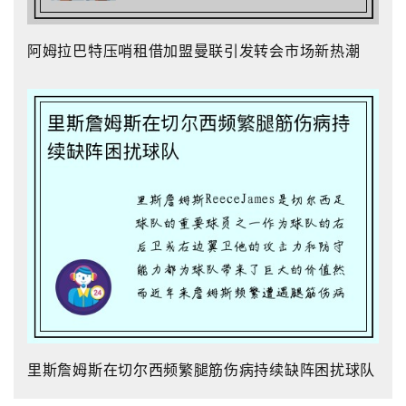
阿姆拉巴特压哨租借加盟曼联引发转会市场新热潮
里斯詹姆斯在切尔西频繁腿筋伤病持续缺阵困扰球队