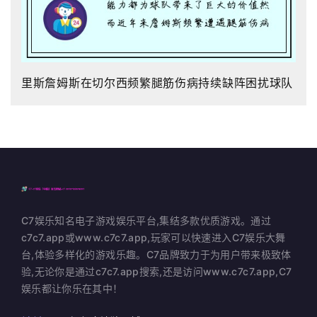
里斯詹姆斯在切尔西频繁腿筋伤病持续缺阵困扰球队
C7娱乐知名电子游戏娱乐平台,集结多款优质游戏。通过
c7c7.app或www.c7c7.app,玩家可以快速进入C7娱乐大舞
台,体验多样化的游戏乐趣。C7品牌致力于为用户带来极致体
验,无论你是通过c7c7.app搜索,还是访问www.c7c7.app,C7
娱乐都让你乐在其中！