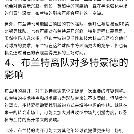
能会对他表示兴趣。例如，英超中的阿森纳一直在寻求强化中场
的创意与深度，布兰特的到来可能会填补这一空缺。
另外，布兰特也可能回归德国的其他强队，像拜仁慕尼黑或RB莱
比锡等球队，也有可能对布兰特展开兴趣。特别是拜仁慕尼黑，
虽然中场人选众多，但布兰特的灵活性和技术特点仍然符合他们
对球员的要求。布兰特在这种球队中将面临更大的竞争，但也有
机会通过自己的表现赢得更多的上场时间。
4、布兰特离队对多特蒙德的
影响
布兰特的离开，对于多特蒙德来说无疑是一次重要的阵容调整。
布兰特的技术特点和战术能力为球队带来过不少贡献，但随着他
的离去，多特蒙德需要找到新的方式来填补中场的空缺。球队在
未来的转会市场上，可能会加大对进攻型中场的引援力度，以弥
补布兰特的离开带来的影响。
此外，布兰特的离开可能会为其他年轻球员提供更多的上场机