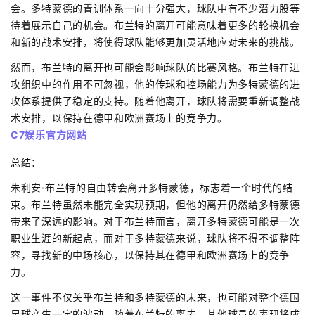
会。多特蒙德的青训体系一向十分强大，球队中有不少潜力股等
待着展示自己的机会。布兰特的离开可能意味着更多的轮换机会
和新的战术安排，将使得球队能够更加灵活地应对未来的挑战。
然而，布兰特的离开也可能会影响球队的比赛风格。布兰特在进
攻组织中的作用不可忽视，他的传球和控场能力为多特蒙德的进
攻体系提供了稳定的支持。随着他离开，球队将需要重新调整战
术安排，以保持在德甲和欧洲赛场上的竞争力。
C7娱乐官方网站
总结：
朱利安·布兰特的自由转会离开多特蒙德，标志着一个时代的结
束。布兰特虽然未能完全实现预期，但他的离开仍然给多特蒙德
带来了深远的影响。对于布兰特而言，离开多特蒙德可能是一次
职业生涯的新起点，而对于多特蒙德来说，球队将不得不调整阵
容，寻找新的中场核心，以保持其在德甲和欧洲赛场上的竞争
力。
这一事件不仅关乎布兰特和多特蒙德的未来，也可能对整个德国
足球产生一定的波动。随着布兰特的离去，其他球员的表现将成