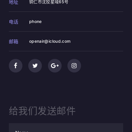
地址
铜仁市沈狡星域65号
电话
phone
邮箱
openair@icloud.com
给我们发送邮件