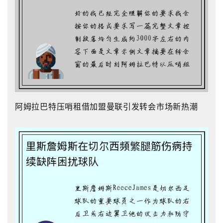
阿姆拉巴特压哨租借加盟曼联引发转会市场新热潮