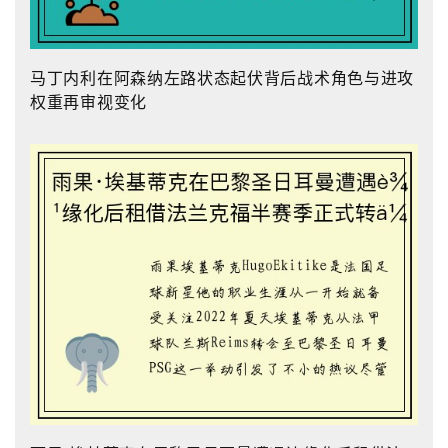
马丁内利在阿森纳左路状态起伏背后战术角色与进攻
权重再审视变化