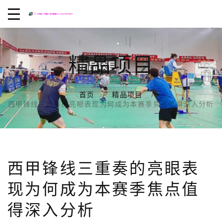
精品项目
首页
精品项目
西甲锋线三重奏的亮眼表现为何成为本赛季焦点值得深入分析
西甲锋线三重奏的亮眼表
现为何成为本赛季焦点值
得深入分析