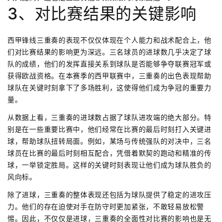
3、对比赛结果的关键影响
西甲锋线三重奏的表现不仅仅体现在个人能力和战术配合上，他
们对比赛结果的影响更为深远。三名球员的进球数几乎决定了球
队的成绩，他们的发挥直接关系到球队是否能够争夺联赛冠军或
获得欧战资格。在本赛季的西甲联赛中，三重奏的出色表现帮助
球队在关键时刻拿下了多场胜利，这使得他们成为争冠的重要力
量。
从数据上看，三重奏的进球数占据了球队进攻端的绝大部分。特
别是在一些重要比赛中，他们经常在比赛的最后时刻打入关键进
球，帮助球队扭转局面。例如，某场与传统强队的对决中，三名
球员在比赛的最后时刻相互配合，凭借着默契的跑动和精准的传
球，一举锁定胜局。这样的关键时刻表现让他们成为球队胜负的
风向标。
除了进球，三重奏的整体表现还包括为球队提供了稳定的进攻压
力。他们的存在迫使对手在防守时更加紧张，不敢轻易放松警
惕。因此，不仅仅是进球，三重奏的全面性对比赛的影响也是无