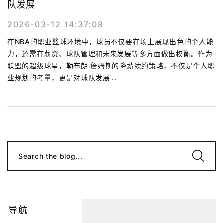
队发展
2026-03-12 14:37:08
在NBA的职业篮球环境中，球员不仅要在场上展现出色的个人能
力，还需在薪资、球队管理和未来发展等多方面做出权衡。作为
联盟的超级球星，勒布朗·詹姆斯的降薪续约策略，不仅是个人职
业规划的考量，更是对球队发展...
Search the blog...
导航