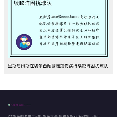
里斯詹姆斯在切尔西频繁腿筋伤病持续缺阵困扰球队
C7娱乐知名电子游戏娱乐平台,集结多款优质游戏。通过