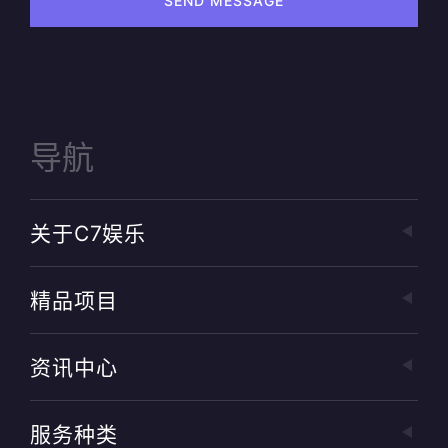
SEND MESSAGE
导航
关于c7娱乐
精品项目
资讯中心
服务种类