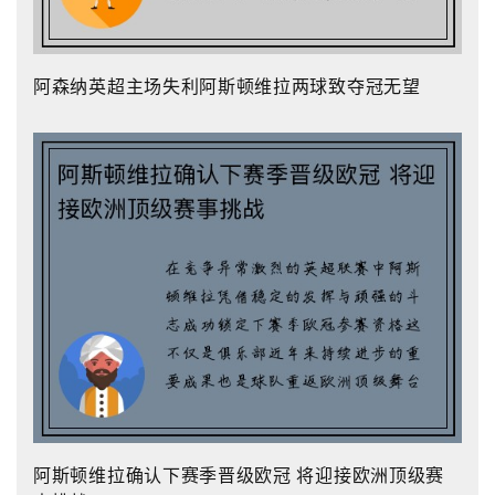
阿森纳英超主场失利阿斯顿维拉两球致夺冠无望
阿斯顿维拉确认下赛季晋级欧冠 将迎接欧洲顶级赛