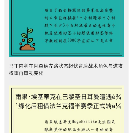
马丁内利在阿森纳左路状态起伏背后战术角色与进攻
权重再审视变化