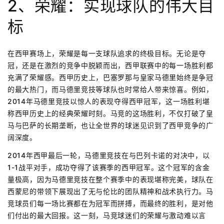
2、荣耀：实现球队的伟大目
标
在西甲赛场上，荣耀是每一支球队追求的终极目标。无论是夺
冠，还是在激烈的竞争中脱颖而出，西甲联赛中的每一场胜利都
充满了荣耀感。西甲历史上，巴塞罗那与皇家马德里始终是争冠
的最大热门，而马德里竞技等球队也时常给人带来惊喜。例如，
2014年马德里竞技以惊人的表现夺得西甲冠军，这一场胜利堪
称西甲历史上的经典荣耀时刻。马竞的这场胜利，不仅打破了皇
马与巴萨的长期垄断，也让全世界的球迷见识到了西甲竞争的广
阔深度。
2014年西甲最后一轮，马德里竞技在与巴列卡诺的对决中，以
1-1战平对手，成功夺得了该赛季的西甲冠军。这个冠军的含金
量极高，因为马德里竞技在整个赛季中的表现堪称完美，球队在
西蒙尼的带领下展现出了无与伦比的团队精神和战术执行力。马
竞球员们每一场比赛都在为冠军而拼搏，而最终的胜利，是对他
们付出的最大回报。这一刻，马竞球迷们的荣耀与激动难以言