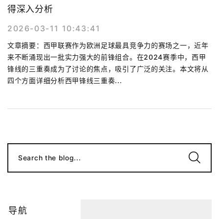
得深入分析
2026-03-11 10:43:41
文章摘要：西甲联赛作为欧洲足球最具竞争力的赛场之一，近年
来不断涌现出一批实力强大的前锋组合。在2024赛季中，西甲
锋线的三重奏成为了讨论的焦点，吸引了广泛的关注。本文将从
四个方面详细分析西甲锋线三重奏...
Search the blog...
导航