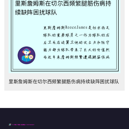
里斯詹姆斯在切尔西频繁腿筋伤病持续缺阵困扰球队