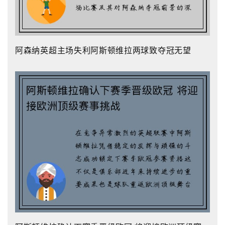
阿森纳英超主场失利阿斯顿维拉两球致夺冠无望