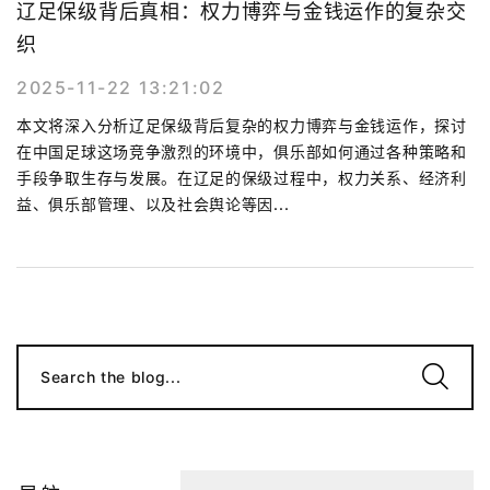
辽足保级背后真相：权力博弈与金钱运作的复杂交
织
2025-11-22 13:21:02
本文将深入分析辽足保级背后复杂的权力博弈与金钱运作，探讨
在中国足球这场竞争激烈的环境中，俱乐部如何通过各种策略和
手段争取生存与发展。在辽足的保级过程中，权力关系、经济利
益、俱乐部管理、以及社会舆论等因...
Search the blog...