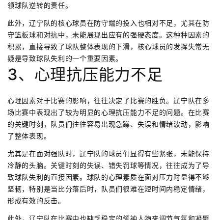
领球队逆转的责任。
此外，辽宁队的核心球员在防守端的投入也相对不足，尤其在防
守篮板球和对抗中，未能展现出应有的强硬态度。这种种因素的
积累，直接导致了球队整体表现的下滑，核心球员的发挥失常无
疑是导致球队失利的一个重要因素。
3、心理抗压能力不足
心理因素对于比赛的影响，往往决定了比赛的胜负。辽宁队在多
场比赛中表现出了较为明显的心理抗压能力不足的问题。在比赛
的关键时刻，队员们往往容易出现急躁、失误和情绪波动，影响
了整体表现。
尤其是在面对强队时，辽宁队的球员们显得有些紧张，未能保持
冷静的头脑。关键时刻的失误、错失罚球等情况，往往成为了导
致球队失利的直接因素。球队的心理素质在面对压力时显得不够
坚韧，特别是当比分落后时，队员们很难在短时间内稳定情绪，
形成有效的反击。
此外，辽宁队在比赛中也缺乏稳定的领袖人物来调节气氛和凝聚