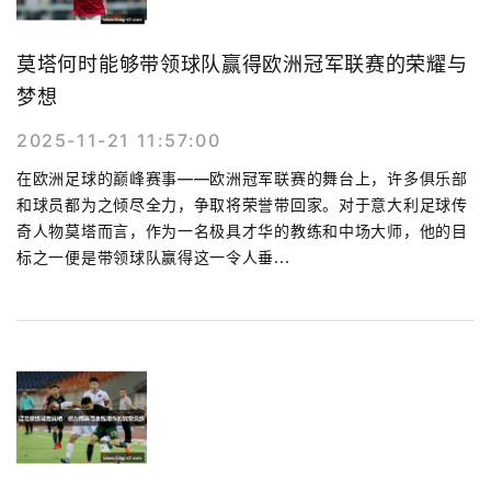
莫塔何时能够带领球队赢得欧洲冠军联赛的荣耀与
梦想
2025-11-21 11:57:00
在欧洲足球的巅峰赛事——欧洲冠军联赛的舞台上，许多俱乐部
和球员都为之倾尽全力，争取将荣誉带回家。对于意大利足球传
奇人物莫塔而言，作为一名极具才华的教练和中场大师，他的目
标之一便是带领球队赢得这一令人垂...