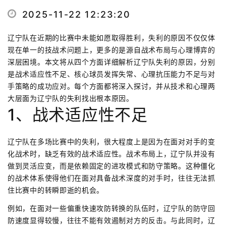
2025-11-22 12:23:20
辽宁队在近期的比赛中未能如愿取得胜利，失利的原因不仅仅体
现在单一的技战术问题上，更多的是源自战术布局与心理博弈的
深层困境。本文将从四个方面详细解析辽宁队失利的原因，分别
是战术适应性不足、核心球员发挥失常、心理抗压能力不足与对
手策略的成功应对。每个方面都将深入探讨，并从技术和心理两
大层面为辽宁队的失利找出根本原因。
1、战术适应性不足
辽宁队在多场比赛中的失利，很大程度上是因为在面对对手的变
化战术时，缺乏有效的战术适应性。战术布局上，辽宁队并没有
做到灵活应变，而是依赖固定的进攻模式和防守策略。这种僵化
的战术体系使得他们在面对具备战术深度的对手时，往往无法抓
住比赛中的转瞬即逝的机会。
例如，在面对一些偏重快速攻防转换的队伍时，辽宁队的防守回
防速度显得较慢，往往不能有效遏制对方的反击。与此同时，辽