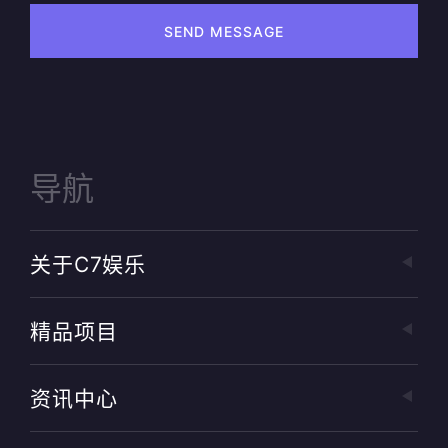
SEND MESSAGE
导航
关于c7娱乐
精品项目
资讯中心