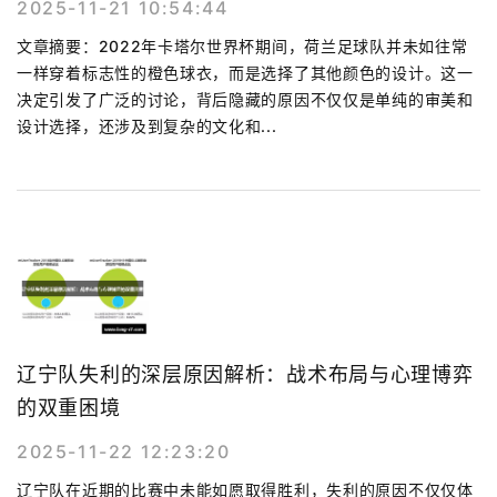
2025-11-21 10:54:44
文章摘要：2022年卡塔尔世界杯期间，荷兰足球队并未如往常
一样穿着标志性的橙色球衣，而是选择了其他颜色的设计。这一
决定引发了广泛的讨论，背后隐藏的原因不仅仅是单纯的审美和
设计选择，还涉及到复杂的文化和...
辽宁队失利的深层原因解析：战术布局与心理博弈
的双重困境
2025-11-22 12:23:20
辽宁队在近期的比赛中未能如愿取得胜利，失利的原因不仅仅体