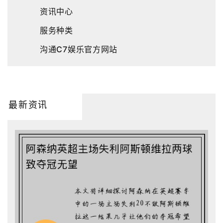
资讯中心
服务种类
沟通C7娱乐官方网站
最新资讯