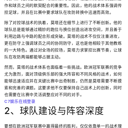
作和球员之间的默契配合的重要性。因此，他的战术体系强调传
控足球，并且在比赛中要求球队在攻防转换中迅速而高效。
除了对控球战术的执着，莫塔还在细节上进行了不断创新。他的
球队总是能够通过精妙的跑位与换位创造出进攻空间，并且善于
利用边路与中路的配合形成突破。莫塔的战术不仅仅注重进攻，
更在防守上强调球员之间的协同防守，这也是他相较于其他教练
的一大特色。通过对全场的控场，莫塔力求掌控比赛节奏，让球
队在攻防两端都能够占据主动。
然而，莫塔的战术体系也面临着一些挑战。欧洲冠军联赛的竞争
尤为激烈，面对顶级俱乐部的强大阵容和不同风格的战术，如何
能够迅速适应并在关键比赛中出奇制胜，仍然是莫塔需要不断摸
索和完善的课题。这要求他不仅要保持自己战术上的创新，同时
也需要在比赛中灵活调整应对不同的对手。
C7娱乐在线登录
2、球队建设与阵容深度
要想在欧洲冠军联赛中赢得最终的胜利，仅仅依靠单一的战术理