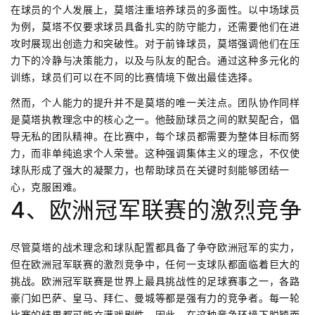
在球员的个人发展上，莫塔注重培养球员的多面性。以中场球员
为例，莫塔不仅要求球员具备扎实的防守能力，还需要他们在进
攻时展现出创造力和突破性。对于前锋球员，莫塔强调他们在压
力下的冷静与决策能力，以及与队友的配合。通过这种多元化的
训练，球员们可以在不同的比赛情境下做出最佳选择。
然而，个人能力的提升并不是莫塔的唯一关注点。团队协作同样
是莫塔执教理念中的核心之一。他鼓励球员之间的默契配合，倡
导无私的团队精神。在比赛中，每个球员都需要为整体目标而努
力，而非单纯追求个人荣誉。这种强调集体主义的理念，不仅使
球队形成了强大的凝聚力，也帮助球员在关键时刻能够团结一
心，克服困难。
4、欧洲冠军联赛的激烈竞争
尽管莫塔的战术理念和球队配置都具备了争夺欧洲冠军的实力，
但在欧洲冠军联赛的激烈竞争中，任何一支球队都面临着巨大的
挑战。欧洲冠军联赛是世界上最具挑战性的足球赛事之一，各路
豪门如巴萨、皇马、拜仁、曼城等都是强有力的竞争者。每一轮
比赛的结果都可能充满戏剧性，因此，在这种竞争环境下脱颖而