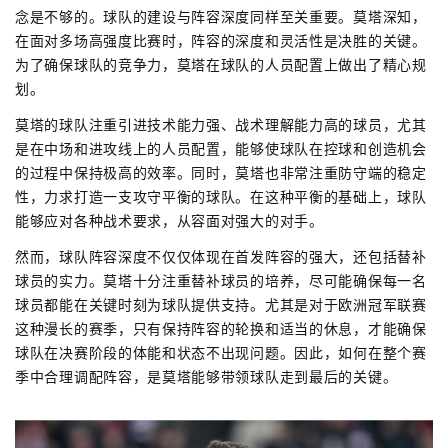
念是不够的。球队的建设与阵容深度同样至关重要。莫塔深知，
在面对多场高强度比赛时，阵容的深度和灵活性是决胜的关键。
为了确保球队的竞争力，莫塔在球队的人员配置上做出了精心规
划。
莫塔的球队注重引进技术能力强、战术理解能力高的球员，尤其
是在中场和进攻线上的人员配置，能够使球队在控球和创造机会
的过程中保持极高的效率。同时，莫塔也非常注重防守端的稳定
性，力求打造一支攻守平衡的球队。在这种平衡的基础上，球队
能够应对各种战术要求，从容面对强大的对手。
然而，球队阵容深度不仅仅体现在首发阵容的强大，还包括替补
球员的实力。莫塔十分注重替补球员的培养，尽可能确保每一名
球员都能在关键时刻为球队提供支持。尤其是对于欧洲冠军联赛
这种漫长的赛季，只有保持阵容的轮换和适当的休息，才能确保
球队在决赛阶段的体能和状态不出现问题。因此，如何在整个赛
季中合理调配阵容，是莫塔能够带领球队走到最后的关键。