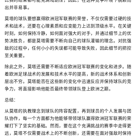
出并非易事。
莫塔的球队要想赢得欧洲冠军联赛的荣誉，不仅仅需要过硬的技
术和战术，还要在心理素质和应变能力上达到顶级水平。在关键
时刻，如何保持冷静，如何面对强大的对手，并通过细节上的优
势决胜负，都是莫塔需要不断向自己的球队灌输的理念。对抗强
敌的过程中，任何小小的失误都可能导致失败，因此细节的把控
至关重要。
除此之外，莫塔还需要不断适应欧洲冠军联赛的变化和进步。随
着欧洲足球战术的发展和技术水平的提高，新的战术体系和创新
层出不穷。莫塔能否在这些新的变化中迅速反应并保持球队的竞
争力，将直接影响他能否最终带领球队登上欧洲之巅。
总结：
从莫塔的执教理念到球队的阵容配置，再到球员的个人发展与团
队协作，每一个方面都为他能够带领球队赢得欧洲冠军联赛的荣
耀打下了坚实的基础。然而，要在这个充满挑战的赛季中走得更
远，莫塔不仅需要战术上的不断创新，还需要在面对强敌时保持