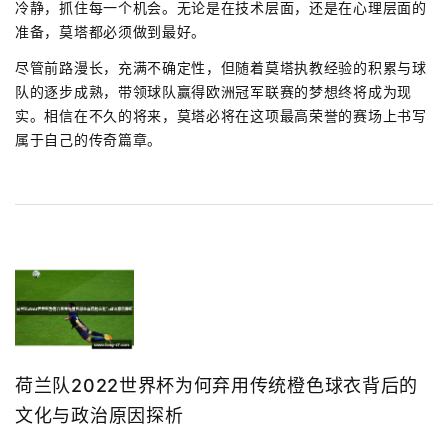
冷静，抓住每一个机会。无论是在技术层面，还是在心理层面的
准备，莫塔都必须做到最好。
尽管前路漫长，充满不确定性，但随着莫塔执教经验的积累与球
队的逐步成熟，带领球队赢得欧洲冠军联赛的梦想终将成为现
实。相信在不久的将来，莫塔必将在这项最高荣誉的赛场上书写
属于自己的传奇篇章。
荷兰队2022世界杯为何弃用传统橙色球衣背后的
文化与政治原因探析