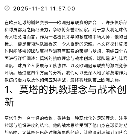
2025-11-21 11:57:00
在欧洲足球的巅峰赛事——欧洲冠军联赛的舞台上，许多俱乐部
和球员都为之倾尽全力，争取将荣誉带回家。对于意大利足球传
奇人物莫塔而言，作为一名极具才华的教练和中场大师，他的目
标之一便是带领球队赢得这一令人垂涎的荣耀。本文将探讨莫塔
何时能够带领球队赢得欧洲冠军联赛的荣耀与梦想，围绕四个方
面进行详细阐述：莫塔的执教理念与战术创新、球队建设与阵容
深度、球员个人发展与团队协作、以及欧洲冠军联赛的激烈竞争
环境。通过这四个方面的分析，我们可以更深入地了解莫塔作为
教练的潜力以及他如何应对挑战，最终将球队带上欧洲之巅。
1、莫塔的执教理念与战术创
新
莫塔作为一名年轻的教练，秉持着一种现代化的足球理念，注重
控球与组织进攻的结合。他的战术思维受到了他自身在球员时期
的影响，尤其是在巴萨时期积累的经验，让他深刻理解到团队合