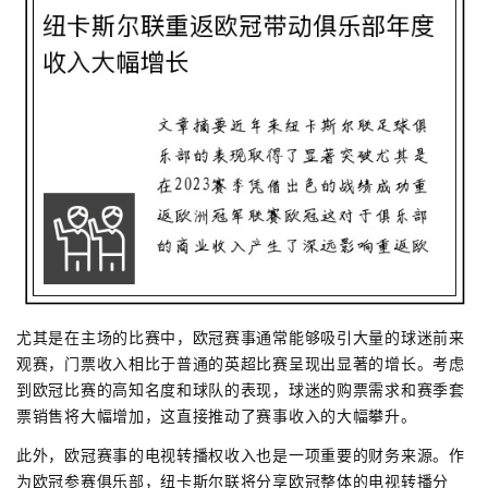
尤其是在主场的比赛中，欧冠赛事通常能够吸引大量的球迷前来
观赛，门票收入相比于普通的英超比赛呈现出显著的增长。考虑
到欧冠比赛的高知名度和球队的表现，球迷的购票需求和赛季套
票销售将大幅增加，这直接推动了赛事收入的大幅攀升。
此外，欧冠赛事的电视转播权收入也是一项重要的财务来源。作
为欧冠参赛俱乐部，纽卡斯尔联将分享欧冠整体的电视转播分