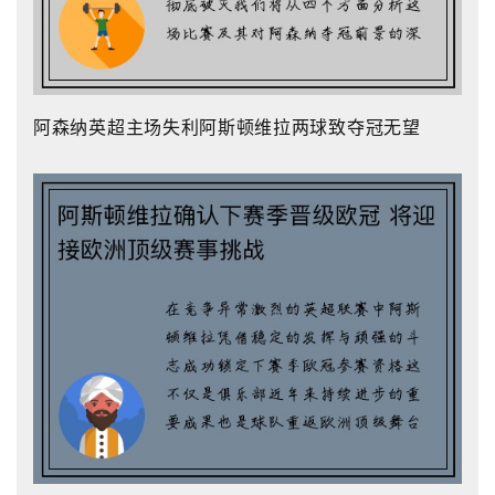
阿森纳英超主场失利阿斯顿维拉两球致夺冠无望