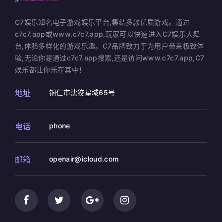
C7娱乐知名电子游戏娱乐平台,集结多款优质游戏。通过
c7c7.app或www.c7c7.app,玩家可以快速进入C7娱乐大舞
台,体验多样化的游戏乐趣。C7品牌致力于为用户带来极致体
验,无论你是通过c7c7.app搜索,还是访问www.c7c7.app,C7
娱乐都让你乐在其中！
地址
铜仁市沈狡星域65号
电话
phone
邮箱
openair@icloud.com