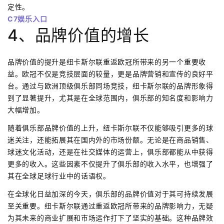
定性。
C7娱乐入口
4、品牌价值的增长
品牌价值的提升是纽卡斯尔联重返欧冠所带来的另一个重要收
益。欧冠不仅是竞技层面的较量，更是品牌营销和宣传的良好平
台。通过与欧洲顶级俱乐部同场竞技，纽卡斯尔联的品牌形象得
到了显著提升，尤其是在全球范围内，俱乐部的知名度和影响力
大幅增加。
随着俱乐部品牌价值的上升，纽卡斯尔联不仅能够吸引更多的球
迷关注，还能拓展其在国内外的市场份额。无论是在商品销售、
球迷文化活动，还是在社交媒体的运营上，俱乐部都能从中获得
更多的收入。这些因素不仅提升了俱乐部的收入水平，也增强了
其在全球足球行业中的话语权。
在全球化日益加深的今天，俱乐部的品牌价值对于其可持续发展
至关重要。纽卡斯尔联通过重返欧冠所带来的品牌影响力，无疑
为其未来的商业扩展和市场运作打下了坚实的基础。这种品牌效