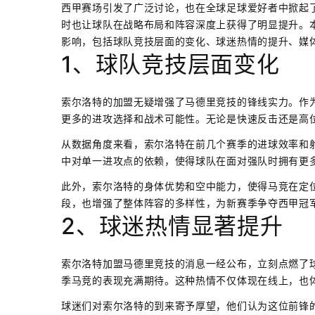
西甲赛场引发了广泛讨论，也在全球足球爱好者中掀起
时也让球队在战略布局和阵容深度上获得了明显提升。
影响，包括球队竞技层面的变化、球迷热情的提升、媒
1、球队竞技层面变化
索尔洛特的加盟无疑增强了马德里竞技的锋线实力。作
更多的进攻选择和战术可能性。无论是快速反击还是高
从数据角度来看，索尔洛特在前几个赛季的进球效率和
中对单一进攻点的依赖，使得球队在面对强队时拥有更
此外，索尔洛特的身体优势和空中能力，使得马竞在定
段，也增强了整体阵容的多样性，为新赛季争夺西甲冠
2、球迷热情显著提升
索尔洛特加盟马德里竞技的消息一经公布，立刻点燃了
季马竞的表现充满期待。这种热情不仅体现在线上，也
球迷们对索尔洛特的到来寄予厚望，他们认为这位前锋