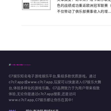
色的战绩成功重返欧洲冠军联赛
不仅带动了俱乐部赛事收入的增..
C7娱乐知名电子游戏娱乐平台,集结多款优质游戏。通过
c7c7.app或www.c7c7.app,玩家可以快速进入C7娱乐大舞
台,体验多样化的游戏乐趣。C7品牌致力于为用户带来极致
体验,无论你是通过c7c7.app搜索,还是访问
www.c7c7.app,C7娱乐都让你乐在其中！