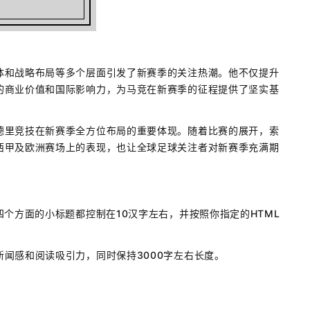
体和战略布局等多个层面引发了新赛季的关注热潮。他不仅提升
的商业价值和国际影响力，为马竞在新赛季的征程提供了坚实基
德里竞技在新赛季全方位布局的重要体现。随着比赛的展开，索
西甲及欧洲赛场上的表现，也让全球足球关注者对新赛季充满期
四个方面的小标题都控制在10汉字左右，并按照你指定的HTML
闻感和阅读吸引力，同时保持3000字左右长度。