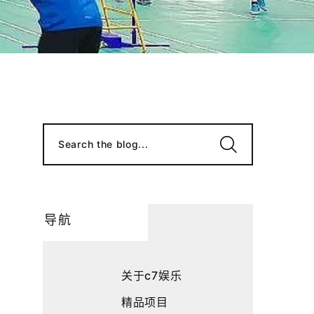
Search the blog...
导航
关于c7娱乐
精品项目