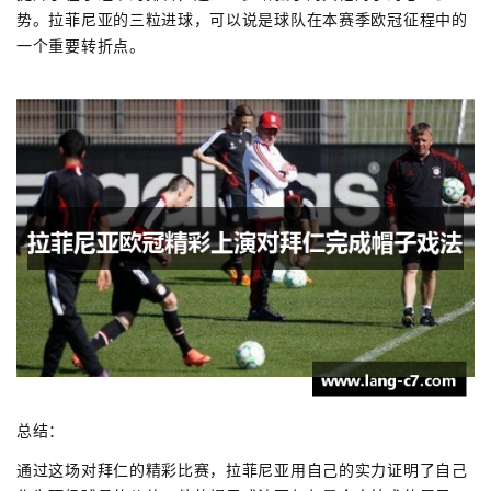
势。拉菲尼亚的三粒进球，可以说是球队在本赛季欧冠征程中的
一个重要转折点。
总结：
通过这场对拜仁的精彩比赛，拉菲尼亚用自己的实力证明了自己