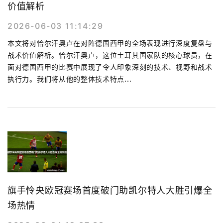
价值解析
2026-06-03 11:14:29
本文将对恰尔汗奥卢在对阵德国西甲的全场表现进行深度复盘与
战术价值解析。恰尔汗奥卢，这位土耳其国家队的核心球员，在
面对德国西甲的比赛中展现了令人印象深刻的技术、视野和战术
执行力。我们将从他的整体技术特点...
旗手怜央欧冠赛场首度破门助凯尔特人大胜引爆全
场热情