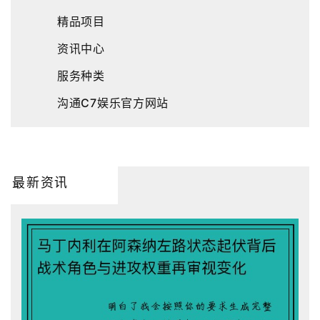
精品项目
资讯中心
服务种类
沟通C7娱乐官方网站
最新资讯