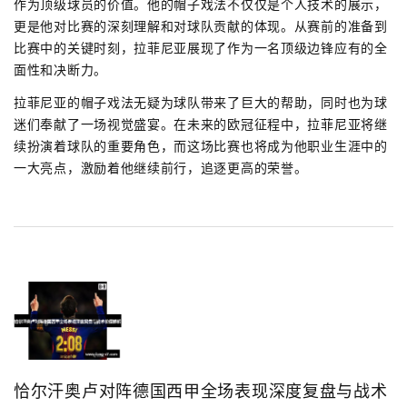
作为顶级球员的价值。他的帽子戏法不仅仅是个人技术的展示，
更是他对比赛的深刻理解和对球队贡献的体现。从赛前的准备到
比赛中的关键时刻，拉菲尼亚展现了作为一名顶级边锋应有的全
面性和决断力。
拉菲尼亚的帽子戏法无疑为球队带来了巨大的帮助，同时也为球
迷们奉献了一场视觉盛宴。在未来的欧冠征程中，拉菲尼亚将继
续扮演着球队的重要角色，而这场比赛也将成为他职业生涯中的
一大亮点，激励着他继续前行，追逐更高的荣誉。
恰尔汗奥卢对阵德国西甲全场表现深度复盘与战术