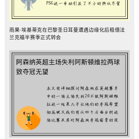
雨果·埃基蒂克在巴黎圣日耳曼遭遇边缘化后租借法
兰克福半赛季正式转会