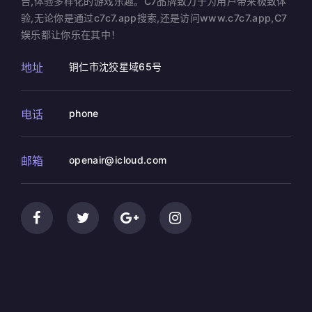
台,体验多样化的游戏乐趣。C7品牌致力于为用户带来极致体
验,无论你是通过c7c7.app搜索,还是访问www.c7c7.app,C7
娱乐都让你乐在其中！
地址
铜仁市沈狡星域65号
电话
phone
邮箱
openair@icloud.com