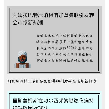
阿姆拉巴特压哨租借加盟曼联引发转会市场新热潮