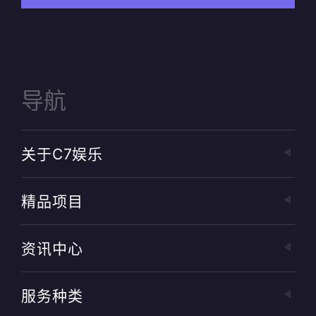
导航
关于c7娱乐
精品项目
资讯中心
服务种类