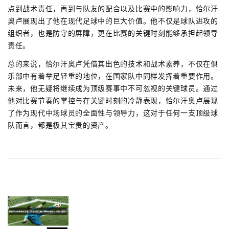
点到战术责任，再到与队友的配合以及比赛中的影响力，恰尔汗
奥卢展现出了他在现代足球中的巨大价值。他不仅是球队进攻的
组织者，也是防守的屏障，更在比赛的关键时刻能够承担起领导
责任。
总的来说，恰尔汗奥卢凭借其出色的技术和战术素养，不仅在俱
乐部中有着举足轻重的地位，在国家队中同样发挥着重要作用。
未来，他无疑将继续成为顶级赛事中不可忽视的关键球员。通过
他对比赛节奏的掌控与在关键时刻的冷静表现，恰尔汗奥卢展现
了作为现代中场球员的全面性与领导力，这对于任何一支顶级球
队而言，都是极其宝贵的资产。