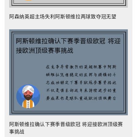
阿森纳英超主场失利阿斯顿维拉两球致夺冠无望
阿斯顿维拉确认下赛季晋级欧冠 将迎接欧洲顶级赛
事挑战