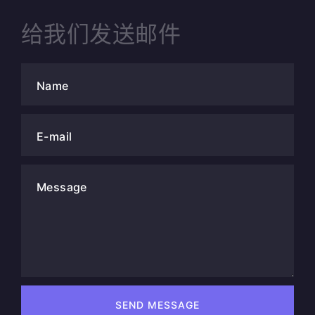
给我们发送邮件
Name
E-mail
Message
SEND MESSAGE