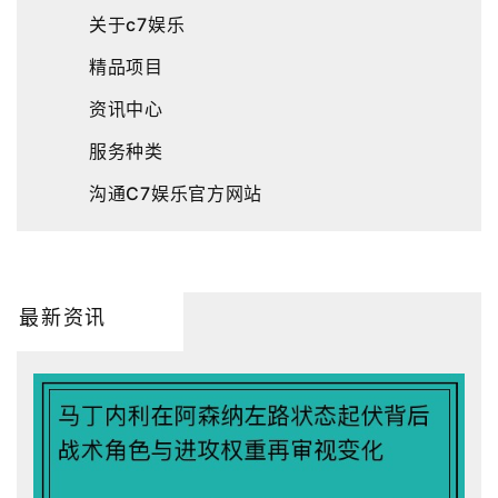
关于c7娱乐
精品项目
资讯中心
服务种类
沟通C7娱乐官方网站
最新资讯