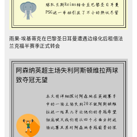
雨果·埃基蒂克在巴黎圣日耳曼遭遇边缘化后租借法
兰克福半赛季正式转会