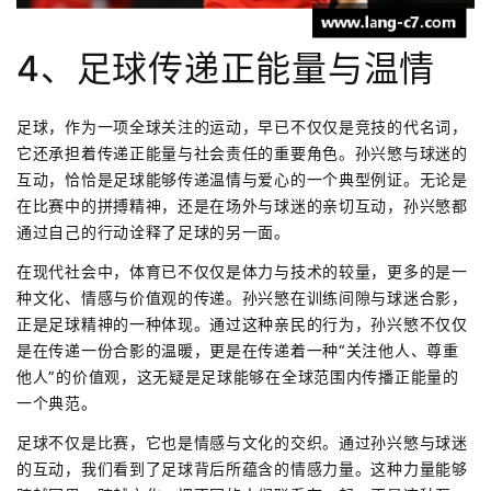
4、足球传递正能量与温情
足球，作为一项全球关注的运动，早已不仅仅是竞技的代名词，
它还承担着传递正能量与社会责任的重要角色。孙兴慜与球迷的
互动，恰恰是足球能够传递温情与爱心的一个典型例证。无论是
在比赛中的拼搏精神，还是在场外与球迷的亲切互动，孙兴慜都
通过自己的行动诠释了足球的另一面。
在现代社会中，体育已不仅仅是体力与技术的较量，更多的是一
种文化、情感与价值观的传递。孙兴慜在训练间隙与球迷合影，
正是足球精神的一种体现。通过这种亲民的行为，孙兴慜不仅仅
是在传递一份合影的温暖，更是在传递着一种“关注他人、尊重
他人”的价值观，这无疑是足球能够在全球范围内传播正能量的
一个典范。
足球不仅是比赛，它也是情感与文化的交织。通过孙兴慜与球迷
的互动，我们看到了足球背后所蕴含的情感力量。这种力量能够