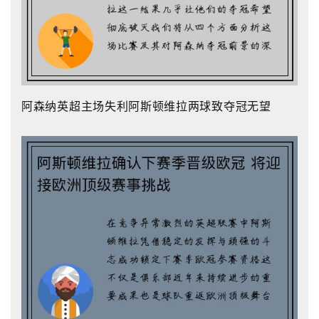
阿森纳英超主场失利阿斯顿维拉两球致夺冠无望