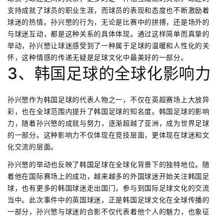
支持成就了球员的职业生涯，而球员的表现和态度也不断激励着
球迷的热情。孙兴慜的行为，无论是比赛中的拼搏，还是场外的
与球迷互动，都是这种关系的具体体现。通过这样简单而真挚的
举动，孙兴慜让球迷感受到了一种属于足球的温暖和人性化的关
怀，这种情感的传递无疑是足球文化中最美好的一部分。
3、韩国足球的全球化影响力
孙兴慜作为韩国足球的代表人物之一，不仅在英超赛场上大放异
彩，也在全球范围内提升了韩国足球的知名度。韩国足球的影响
力，随着孙兴慜的成就与努力，逐渐超越了亚洲，成为世界足球
的一部分。这种影响力不仅体现在竞技层面，更体现在球迷和文
化交流的层面。
孙兴慜的举动也反映了韩国足球在全球化背景下的独特地位。随
着他在国际赛场上的成功，越来越多的外国球迷开始关注韩国足
球，也有更多的韩国球迷走出国门，参与到国际足球文化的交流
当中。此次事件中的英国球迷，正是韩国足球文化在全球传播的
一部分，孙兴慜与球迷的合影不仅代表着他个人的魅力，也象征