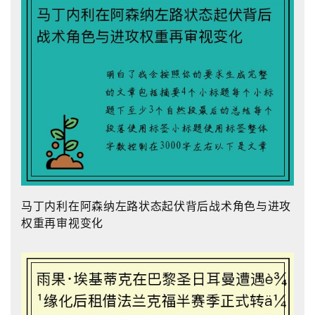
马丁内利在阿森纳左路状态起伏背后战术角色与进攻
权重再审视变化