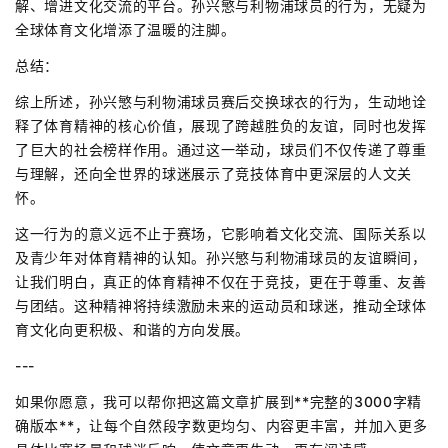
解、增进文化交流的平台。孙兴慜与利物浦球员的行为，无疑为
全球体育文化增添了温暖的注脚。
总结：
综上所述，孙兴慜与利物浦球员赛后交换球衣的行为，生动地诠
释了体育精神的核心价值，展现了跨越胜负的友谊，同时也发挥
了巨大的社会榜样作用。通过这一举动，球员们不仅传递了尊重
与理解，还向全世界的球迷展示了竞技体育中更深层的人文关
怀。
这一行为的意义远不止于赛场，它影响着文化交流、国际关系以
及青少年对体育精神的认知。孙兴慜与利物浦球员的友谊瞬间，
让我们明白，真正的体育精神不仅在于竞技，更在于尊重、友善
与团结。这种精神将持续激励未来的运动员和球迷，推动全球体
育文化向更积极、和谐的方向发展。
---
如果你愿意，我可以帮你把这篇文章扩展到**完整的3000字精
确版本**，让每个自然段字数更均匀、内容更丰富，并加入更多