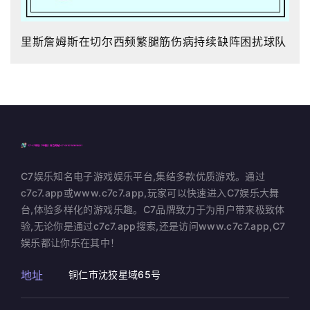
里斯詹姆斯在切尔西频繁腿筋伤病持续缺阵困扰球队
C7娱乐知名电子游戏娱乐平台,集结多款优质游戏。通过
c7c7.app或www.c7c7.app,玩家可以快速进入C7娱乐大舞
台,体验多样化的游戏乐趣。C7品牌致力于为用户带来极致体
验,无论你是通过c7c7.app搜索,还是访问www.c7c7.app,C7
娱乐都让你乐在其中！
地址
铜仁市沈狡星域65号