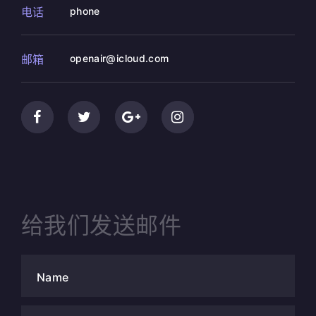
电话
phone
邮箱
openair@icloud.com
给我们发送邮件
Name