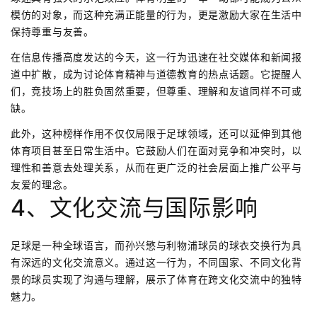
模仿的对象，而这种充满正能量的行为，更是激励大家在生活中
保持尊重与友善。
在信息传播高度发达的今天，这一行为迅速在社交媒体和新闻报
道中扩散，成为讨论体育精神与道德教育的热点话题。它提醒人
们，竞技场上的胜负固然重要，但尊重、理解和友谊同样不可或
缺。
此外，这种榜样作用不仅仅局限于足球领域，还可以延伸到其他
体育项目甚至日常生活中。它鼓励人们在面对竞争和冲突时，以
理性和善意去处理关系，从而在更广泛的社会层面上推广公平与
友爱的理念。
4、文化交流与国际影响
足球是一种全球语言，而孙兴慜与利物浦球员的球衣交换行为具
有深远的文化交流意义。通过这一行为，不同国家、不同文化背
景的球员实现了沟通与理解，展示了体育在跨文化交流中的独特
魅力。