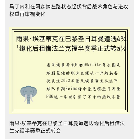
马丁内利在阿森纳左路状态起伏背后战术角色与进攻
权重再审视变化
雨果·埃基蒂克在巴黎圣日耳曼遭遇边缘化后租借法
兰克福半赛季正式转会