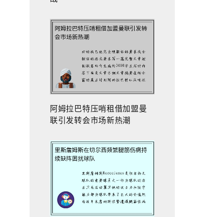
阿姆拉巴特压哨租借加盟曼
联引发转会市场新热潮