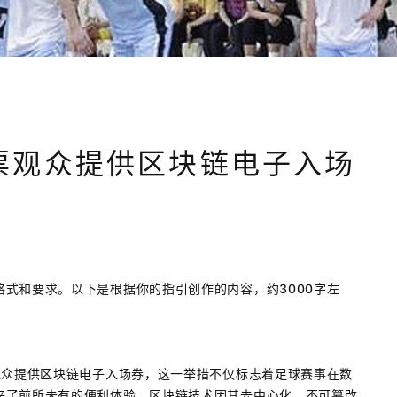
持票观众提供区块链电子入场
式和要求。以下是根据你的指引创作的内容，约3000字左
观众提供区块链电子入场券，这一举措不仅标志着足球赛事在数
来了前所未有的便利体验。区块链技术因其去中心化、不可篡改