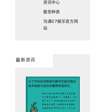
资讯中心
服务种类
沟通C7娱乐官方网
站
最新资讯