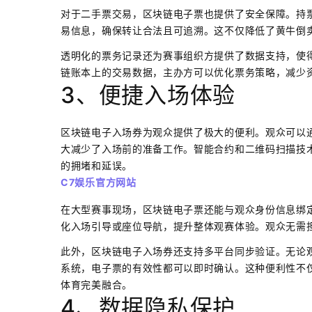
对于二手票交易，区块链电子票也提供了安全保障。持
易信息，确保转让合法且可追溯。这不仅降低了黄牛倒
透明化的票务记录还为赛事组织方提供了数据支持，使
链账本上的交易数据，主办方可以优化票务策略，减少
3、便捷入场体验
区块链电子入场券为观众提供了极大的便利。观众可以
大减少了入场前的准备工作。智能合约和二维码扫描技
的拥堵和延误。
C7娱乐官方网站
在大型赛事现场，区块链电子票还能与观众身份信息绑
化入场引导或座位导航，提升整体观赛体验。观众无需
此外，区块链电子入场券还支持多平台同步验证。无论
系统，电子票的有效性都可以即时确认。这种便利性不
体育完美融合。
4、数据隐私保护