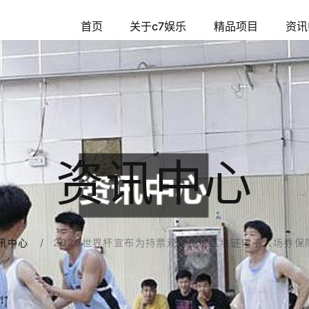
首页
关于c7娱乐
精品项目
资讯
资讯中心
2026世界杯宣布为持票观众提供区块链电子入场券保
讯中心