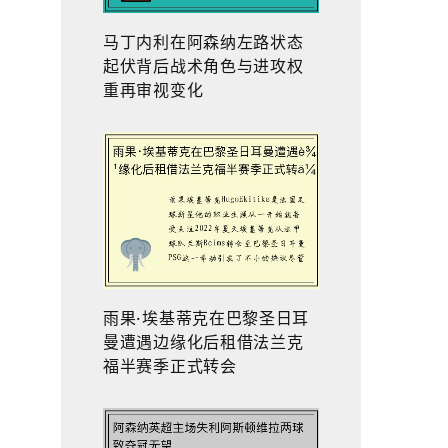
马丁内利在阿森纳左路状态
起伏背后战术角色与进攻权
重再审视变化
雨果·埃基蒂克在巴黎圣日耳
曼遭遇边缘化后租借法兰克
福半赛季正式转会