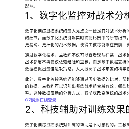
影响。
1、数字化监控对战术分
数字化训练监控系统的最大亮点之一便是其对战术分析
的细节，而数字化系统能够实时捕捉比赛中的所有细节
更精确、更细化的战术数据，使得主教练能够在赛前、
通过数字化技术，主教练不仅可以查看球队在某一战术
战术部署不再仅仅依赖经验和直觉，而是基于数据支持
数据模拟出最佳进攻策略，大大提高了战术布置的科学
此外，数字化监控系统还能够通过历史数据的比对，帮
的数据，主教练可以识别出哪些战术组合最有效，哪些
整。这种数据驱动的分析方式，将彻底改变传统的战术
C7娱乐在线登录
2、科技辅助对训练效果
数字化训练监控系统对训练的帮助是不可忽视的。主教