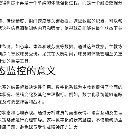
使得训练不再是一个单纯的体能强化过程，而是一个融合数据分
迹、传球精度、射门速度等关键数据。这些数据的积累，可以帮
据这些信息调整训练内容和强度，使得球员能够在最佳状态下参
准监测，如心率、体温和疲劳度等数据。通过这些数据，主教练
训练而导致球员受伤。尤其在大赛期间，球员的体能管理至关重
计划的重要工具。
态监控的意义
比赛的结果起着决定性作用。数字化系统为主教练提供了全面的
体状况、情绪变化及其他生理指标。例如，数字化系统能够追踪
练及时调整阵容和战术。
力状态和心理表现。通过分析球员的面部表情、语言互动及生理
术策略或进行心理辅导。这种数字化的状态监控，不仅能帮助主
健康问题，避免球员受伤或精神压力过大。