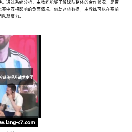
持。通过系统分析，主教练能够了解球队整体的合作状况，是否
比赛中互相影响的负面情况。借助这些数据，主教练可以在赛前
团队凝聚力。