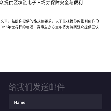
观众提供区块链电子入场券保障安全与便利
的文章，按照你提供的格式和要求。以下是根据你的指引创作的
随着2026年世界杯的临近，赛事主办方宣布将为持票观众提供区块
给我们发送邮件
Name