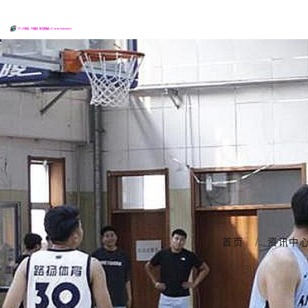
首页
资讯中