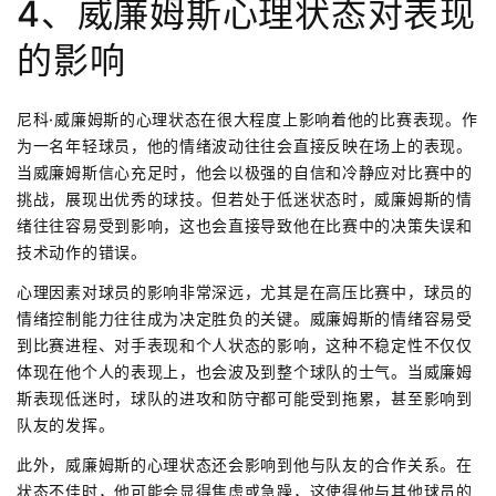
4、威廉姆斯心理状态对表现
的影响
尼科·威廉姆斯的心理状态在很大程度上影响着他的比赛表现。作
为一名年轻球员，他的情绪波动往往会直接反映在场上的表现。
当威廉姆斯信心充足时，他会以极强的自信和冷静应对比赛中的
挑战，展现出优秀的球技。但若处于低迷状态时，威廉姆斯的情
绪往往容易受到影响，这也会直接导致他在比赛中的决策失误和
技术动作的错误。
心理因素对球员的影响非常深远，尤其是在高压比赛中，球员的
情绪控制能力往往成为决定胜负的关键。威廉姆斯的情绪容易受
到比赛进程、对手表现和个人状态的影响，这种不稳定性不仅仅
体现在他个人的表现上，也会波及到整个球队的士气。当威廉姆
斯表现低迷时，球队的进攻和防守都可能受到拖累，甚至影响到
队友的发挥。
此外，威廉姆斯的心理状态还会影响到他与队友的合作关系。在
状态不佳时，他可能会显得焦虑或急躁，这使得他与其他球员的