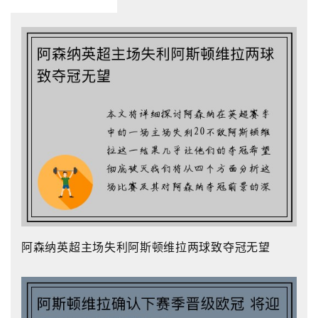
阿森纳英超主场失利阿斯顿维拉两球致夺冠无望