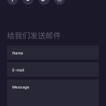
给我们发送邮件
Name
E-mail
Message