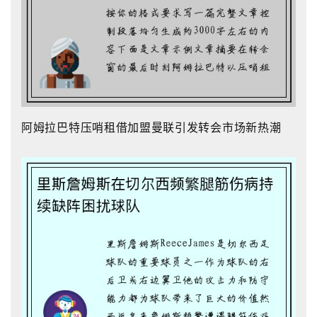
阿姆拉巴特压哨租借加盟曼联引发转会市场新热潮