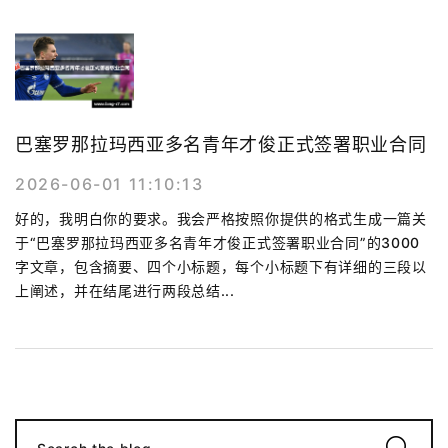
巴塞罗那拉玛西亚多名青年才俊正式签署职业合同
2026-06-01 11:10:13
好的，我明白你的要求。我会严格按照你提供的格式生成一篇关
于“巴塞罗那拉玛西亚多名青年才俊正式签署职业合同”的3000
字文章，包含摘要、四个小标题，每个小标题下有详细的三段以
上阐述，并在结尾进行两段总结...