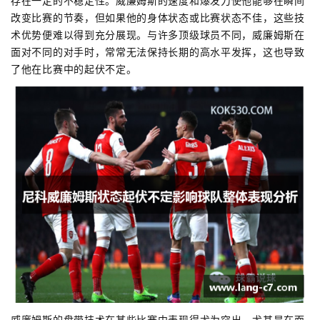
存在一定的不稳定性。威廉姆斯的速度和爆发力使他能够在瞬间
改变比赛的节奏，但如果他的身体状态或比赛状态不佳，这些技
术优势便难以得到充分展现。与许多顶级球员不同，威廉姆斯在
面对不同的对手时，常常无法保持长期的高水平发挥，这也导致
了他在比赛中的起伏不定。
威廉姆斯的盘带技术在某些比赛中表现得尤为突出，尤其是在面