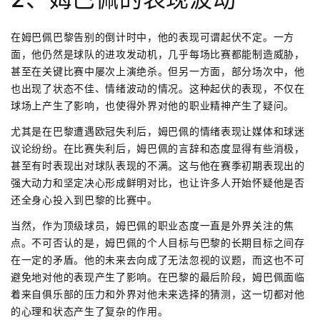
在姆巴佩巴黎告别的倒计时中，他的表现可谓起伏不定。一方
面，他仍然是球队的进攻发动机，几乎每场比赛都能制造威胁，
甚至在关键比赛中屡次上演绝杀。但另一方面，部分场次中，他
也出现了状态不佳、情绪波动的情况。这种起伏的表现，不仅在
球场上产生了影响，也使得外界对他的职业精神产生了疑问。
尤其是在巴黎遭遇欧冠失利后，姆巴佩的情绪表现让媒体和球迷
议论纷纷。在比赛失利后，姆巴佩的言辞和态度显得有些消极，
甚至有时表现出对球队表现的不满。这与他在赛季初期表现出的
强大动力和坚定决心形成鲜明对比，也让许多人开始怀疑他是否
还全身心投入到巴黎的比赛中。
当然，作为顶级球员，姆巴佩的职业态度一直是外界关注的焦
点。不可否认的是，姆巴佩的个人目标与巴黎的长期目标之间存
在一定的矛盾。他的未来去向成了无法忽视的议题，而这也不可
避免地对他的表现产生了影响。在巴黎的最后阶段，姆巴佩面临
着来自俱乐部的压力和外界对他未来选择的猜测，这一切都对他
的心理和状态产生了复杂的作用。