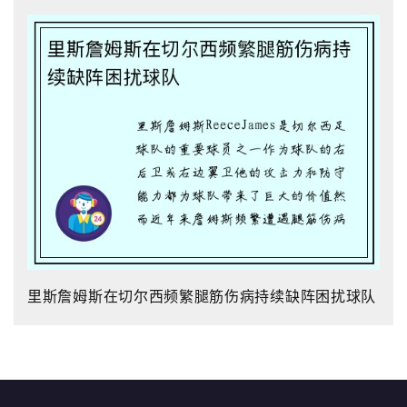
里斯詹姆斯在切尔西频繁腿筋伤病持续缺阵困扰球队