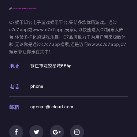
C7娱乐知名电子游戏娱乐平台,集结多款优质游戏。通过
c7c7.app或www.c7c7.app,玩家可以快速进入C7娱乐大舞
台,体验多样化的游戏乐趣。C7品牌致力于为用户带来极致体
验,无论你是通过c7c7.app搜索,还是访问www.c7c7.app,C7
娱乐都让你乐在其中！
地址
铜仁市沈狡星域65号
电话
phone
邮箱
openair@icloud.com