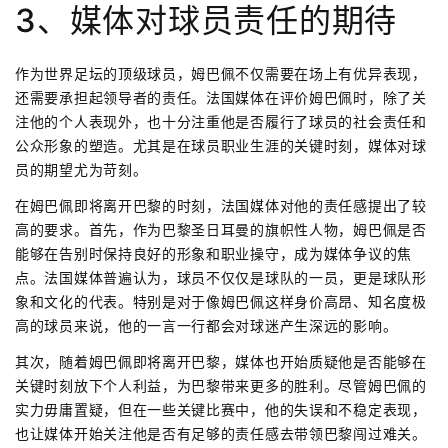
3、媒体对球员责任的期待
作为世界足坛的顶级球员，姆巴佩不仅需要在场上有优异表现，
还需要承担起领导者的责任。法国媒体在评价姆巴佩时，除了关
注他的个人表现外，也十分注重他是否履行了球员的社会责任和
公众形象的塑造。尤其是在球员职业生涯的关键时刻，媒体对球
员的期望尤为苛刻。
在姆巴佩即将离开巴黎的时刻，法国媒体对他的责任感提出了较
高的要求。首先，作为巴黎圣日耳曼的旗帜性人物，姆巴佩是否
能够在告别时保持良好的形象和职业操守，成为媒体争议的焦
点。法国媒体普遍认为，球员不仅仅是球队的一员，更是球队形
象和文化的代表。特别是对于像姆巴佩这样身价高昂、知名度极
高的球员来说，他的一言一行都会对球迷产生深远的影响。
其次，随着姆巴佩即将离开巴黎，媒体也开始质疑他是否能够在
关键时刻放下个人利益，为巴黎带来更多的胜利。尽管姆巴佩的
实力毋庸置疑，但在一些关键比赛中，他的失误和不稳定表现，
也让媒体开始关注他是否有足够的责任感去带领巴黎闯过难关。