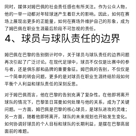
同时，媒体对姆巴佩的社会责任感也有所关注。作为公众人物，
他的一举一动都对年轻球迷产生着巨大的影响。因此，如何在赛
场上展现出更多的正能量，如何在赛场外维护自己的形象，成为
了姆巴佩在职业生涯最后阶段不可忽视的责任。
4、球员与球队责任的边界
姆巴佩在巴黎的告别倒计时中，关于球员与球队责任的边界问题
再次引起了广泛讨论。在现代足球中，球员不仅仅是比赛中的参
与者，还是俱乐部和品牌的重要象征。姆巴佩的告别，不仅仅是
一个简单的转会问题，更多的是对球员在职业生涯终结阶段如何
平衡个人利益和球队责任的深刻反思。
对于姆巴佩而言，他在巴黎的告别充满了复杂性。在他即将离开
球队的情况下，巴黎圣日耳曼如何处理与他的关系，成为了关键
问题。一方面，姆巴佩是巴黎的核心球员，是球队进攻的灵魂；
另一方面，随着他即将离开，球队的未来规划也开始发生变化。
如何协调好球员的个人目标和球队的长期利益，是摆在巴黎高层
面前的难题。