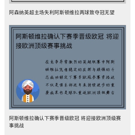
阿森纳英超主场失利阿斯顿维拉两球致夺冠无望
阿斯顿维拉确认下赛季晋级欧冠 将迎接欧洲顶级赛
事挑战