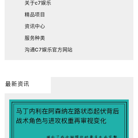
关于c7娱乐
精品项目
资讯中心
服务种类
沟通C7娱乐官方网站
最新资讯