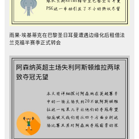
雨果·埃基蒂克在巴黎圣日耳曼遭遇边缘化后租借法
兰克福半赛季正式转会