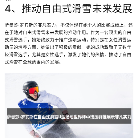
4、推动自由式滑雪未来发展
萨曼莎·罗宾斯的非凡实力，不仅体现在她个人的比赛成绩上，还
在于她对自由式滑雪未来发展的推动作用。作为一名顶尖的自由
式滑雪选手，她始终致力于推广这项运动，特别是在女性滑雪运
动员的培养方面，她做出了积极的贡献。她的成功激励了无数年
轻滑雪选手，尤其是女性选手，激发了她们的热情，推动了自由
式滑雪在全球范围内的发展。