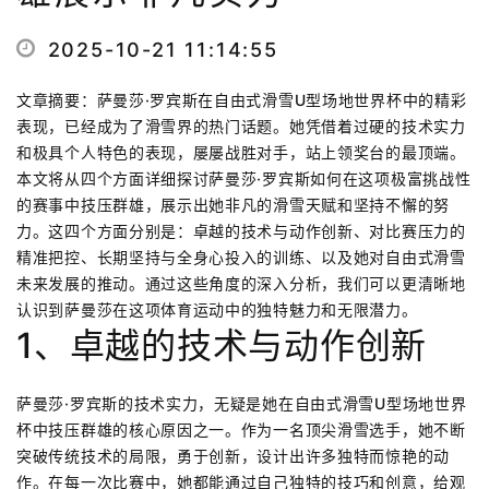
2025-10-21 11:14:55
文章摘要：萨曼莎·罗宾斯在自由式滑雪U型场地世界杯中的精彩
表现，已经成为了滑雪界的热门话题。她凭借着过硬的技术实力
和极具个人特色的表现，屡屡战胜对手，站上领奖台的最顶端。
本文将从四个方面详细探讨萨曼莎·罗宾斯如何在这项极富挑战性
的赛事中技压群雄，展示出她非凡的滑雪天赋和坚持不懈的努
力。这四个方面分别是：卓越的技术与动作创新、对比赛压力的
精准把控、长期坚持与全身心投入的训练、以及她对自由式滑雪
未来发展的推动。通过这些角度的深入分析，我们可以更清晰地
认识到萨曼莎在这项体育运动中的独特魅力和无限潜力。
1、卓越的技术与动作创新
萨曼莎·罗宾斯的技术实力，无疑是她在自由式滑雪U型场地世界
杯中技压群雄的核心原因之一。作为一名顶尖滑雪选手，她不断
突破传统技术的局限，勇于创新，设计出许多独特而惊艳的动
作。在每一次比赛中，她都能通过自己独特的技巧和创意，给观