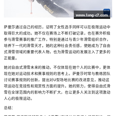
萨曼莎通过自己的经历，证明了女性选手同样可以在极限运动中
取得巨大的成功。她不仅在赛场上不断打破记录，也在赛外积极
参与滑雪赛事的推广工作，特别是通过与青少年滑雪组织合作，
培养下一代的滑雪天才。她的这种社会责任感，使她成为了自由
式滑雪领域的重要代表人物，也为滑雪运动的发展注入了更多的
正能量。
她对自由式滑雪未来的推动，不仅体现在她个人的比赛中，更体
现在她对运动技术和赛事规则的思考上。萨曼莎时常与教练团队
讨论赛事规则的创新，提出对U型场地比赛的改进意见，推动这
项运动在竞技性和观赏性方面的提升。她的努力，使得自由式滑
雪在全球范围内的影响力不断扩大，也让更多人关注到这项激动
人心的极限运动。
总结：