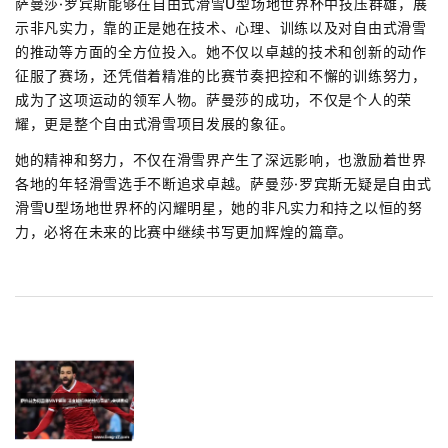
萨曼莎·罗宾斯能够在自由式滑雪U型场地世界杯中技压群雄，展
示非凡实力，靠的正是她在技术、心理、训练以及对自由式滑雪
的推动等方面的全方位投入。她不仅以卓越的技术和创新的动作
征服了赛场，还凭借着精准的比赛节奏把控和不懈的训练努力，
成为了这项运动的领军人物。萨曼莎的成功，不仅是个人的荣
耀，更是整个自由式滑雪项目发展的象征。
她的精神和努力，不仅在滑雪界产生了深远影响，也激励着世界
各地的年轻滑雪选手不断追求卓越。萨曼莎·罗宾斯无疑是自由式
滑雪U型场地世界杯的闪耀明星，她的非凡实力和持之以恒的努
力，必将在未来的比赛中继续书写更加辉煌的篇章。