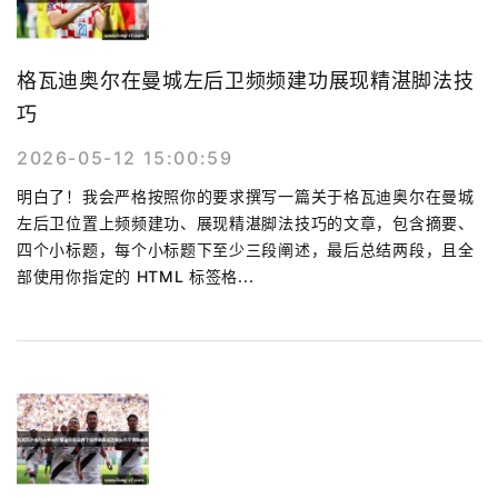
格瓦迪奥尔在曼城左后卫频频建功展现精湛脚法技
巧
2026-05-12 15:00:59
明白了！我会严格按照你的要求撰写一篇关于格瓦迪奥尔在曼城
左后卫位置上频频建功、展现精湛脚法技巧的文章，包含摘要、
四个小标题，每个小标题下至少三段阐述，最后总结两段，且全
部使用你指定的 HTML 标签格...