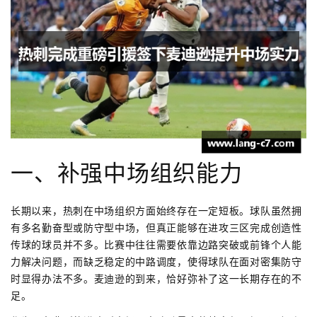
一、补强中场组织能力
长期以来，热刺在中场组织方面始终存在一定短板。球队虽然拥
有多名勤奋型或防守型中场，但真正能够在进攻三区完成创造性
传球的球员并不多。比赛中往往需要依靠边路突破或前锋个人能
力解决问题，而缺乏稳定的中路调度，使得球队在面对密集防守
时显得办法不多。麦迪逊的到来，恰好弥补了这一长期存在的不
足。