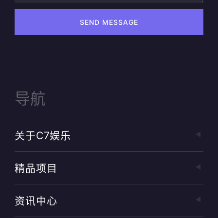
SEND MESSAGE
导航
关于c7娱乐
精品项目
资讯中心