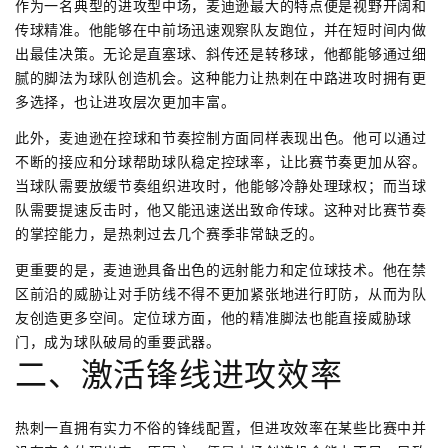
作为一名典型的进攻型中场，麦迪逊最大的特点便是视野开阔和
传球精准。他能够在中前场迅速观察队友跑位，并在短时间内做
出最佳决策。无论是直塞球、斜传还是转移球，他都能够通过细
腻的脚法为球队创造机会。这种能力让热刺在中路进攻时拥有更
多选择，也让进攻层次更加丰富。
此外，麦迪逊在控球和节奏控制方面同样表现出色。他可以通过
不断的接应和分球帮助球队稳定控球率，让比赛节奏更加从容。
当球队需要放缓节奏组织进攻时，他能够冷静处理球权；而当球
队需要提速反击时，他又能迅速送出致命传球。这种对比赛节奏
的掌控能力，是热刺过去几个赛季非常缺乏的。
更重要的是，麦迪逊具备出色的远射能力和定位球技术。他在禁
区前沿的威胁让对手防线不得不更加紧张地进行盯防，从而为队
友创造更多空间。定位球方面，他的精准脚法也能直接威胁球
门，成为球队破局的重要武器。
二、激活锋线进攻效率
热刺一直拥有实力不俗的锋线配置，但进攻效率在某些比赛中并