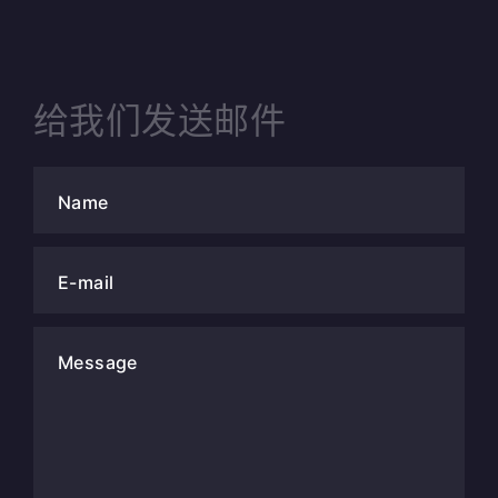
给我们发送邮件
Name
E-mail
Message