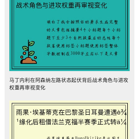
马丁内利在阿森纳左路状态起伏背后战术角色与进攻
权重再审视变化