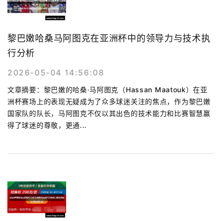
黎巴嫩哈桑马阿图克在亚洲杯中的领导力与技术执
行分析
2026-05-04 14:56:08
文章摘要：黎巴嫩的哈桑·马阿图克（Hassan Maatouk）在亚
洲杯赛场上的表现无疑成为了众多球迷关注的焦点，作为黎巴嫩
国家队的队长，马阿图克不仅以其出色的技术能力和比赛智慧赢
得了球迷的尊敬，更通...