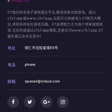
C7娱乐知名电子游戏娱乐平台,集结多款优质游戏。通过
c7c7.app或www.c7c7.app,玩家可以快速进入C7娱乐大舞
台,体验多样化的游戏乐趣。C7品牌致力于为用户带来极致体
验,无论你是通过c7c7.app搜索,还是访问www.c7c7.app,C7
娱乐都让你乐在其中！
地址
铜仁市沈狡星域65号
电话
phone
邮箱
openair@icloud.com