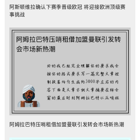
阿斯顿维拉确认下赛季晋级欧冠 将迎接欧洲顶级赛
事挑战
阿姆拉巴特压哨租借加盟曼联引发转会市场新热潮