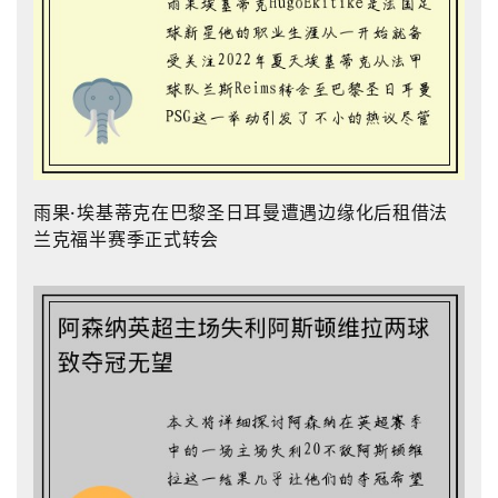
雨果·埃基蒂克在巴黎圣日耳曼遭遇边缘化后租借法
兰克福半赛季正式转会