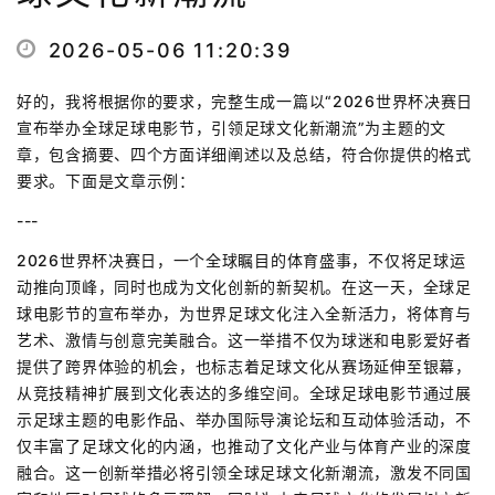
2026-05-06 11:20:39
好的，我将根据你的要求，完整生成一篇以“2026世界杯决赛日
宣布举办全球足球电影节，引领足球文化新潮流”为主题的文
章，包含摘要、四个方面详细阐述以及总结，符合你提供的格式
要求。下面是文章示例：
---
2026世界杯决赛日，一个全球瞩目的体育盛事，不仅将足球运
动推向顶峰，同时也成为文化创新的新契机。在这一天，全球足
球电影节的宣布举办，为世界足球文化注入全新活力，将体育与
艺术、激情与创意完美融合。这一举措不仅为球迷和电影爱好者
提供了跨界体验的机会，也标志着足球文化从赛场延伸至银幕，
从竞技精神扩展到文化表达的多维空间。全球足球电影节通过展
示足球主题的电影作品、举办国际导演论坛和互动体验活动，不
仅丰富了足球文化的内涵，也推动了文化产业与体育产业的深度
融合。这一创新举措必将引领全球足球文化新潮流，激发不同国