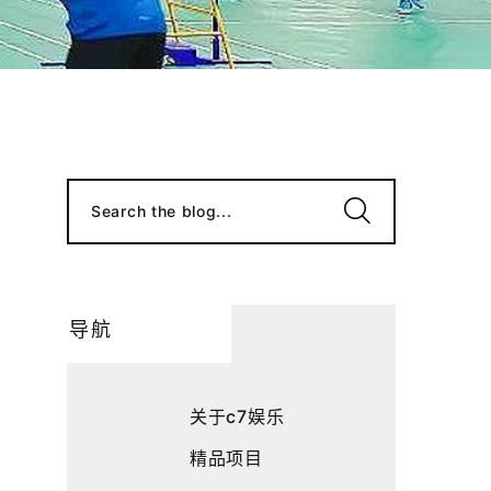
Search the blog...
导航
关于c7娱乐
精品项目