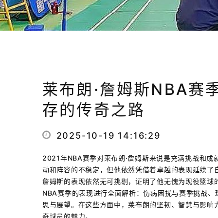
莱布朗·詹姆斯NBA
存的传奇之路
2025-10-19 14:16:29
2021年NBA赛季对莱布朗·詹姆斯来说是充满挑战和
动和阵容的不稳定，但他依然凭借着卓越的表现延续了
詹姆斯的表现依然无可挑剔，证明了他无愧为现役篮球的
NBA赛季的表现进行全面解析：伤病困扰与赛季挑战
思与展望。在这些方面中，莱布朗的坚韧、智慧与影响
奇球员的魅力。