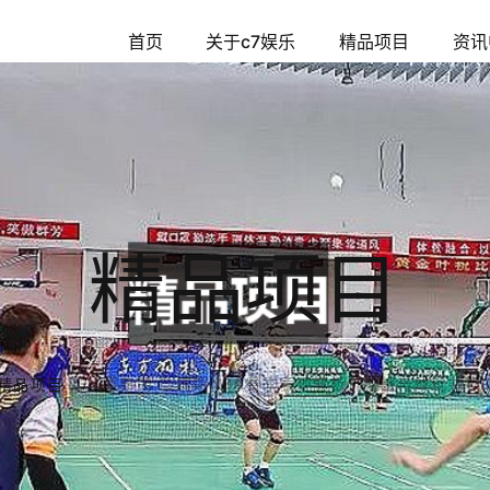
首页
关于c7娱乐
精品项目
资讯
精品项目
莱布朗·詹姆斯NBA赛季表现解析：挑战与成就并存
精品项目