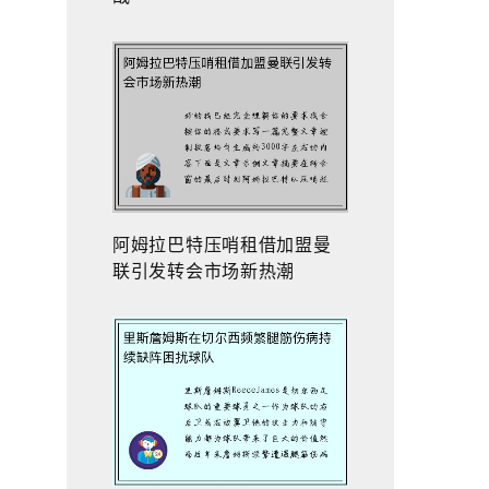
阿姆拉巴特压哨租借加盟曼
联引发转会市场新热潮