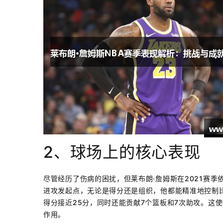
2、球场上的核心表现
尽管经历了伤病的困扰，但莱布朗·詹姆斯在2021赛
进攻发起点，无论是得分还是组织，他都能精准地控制
得分接近25分，同时还能贡献7个篮板和7次助攻。这
作用。