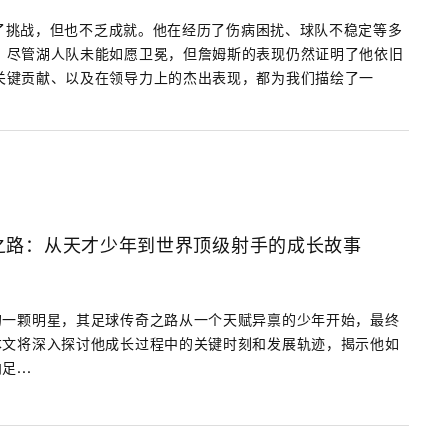
满了挑战，但也不乏成就。他在经历了伤病困扰、球队不稳定等多
。尽管湖人队未能如愿卫冕，但詹姆斯的表现仍然证明了他依旧
关键贡献、以及在领导力上的杰出表现，都为我们描绘了一
之路：从天才少年到世界顶级射手的成长故事
的一颗明星，其足球传奇之路从一个天赋异禀的少年开始，最终
本文将深入探讨他成长过程中的关键时刻和发展轨迹，揭示他如
...