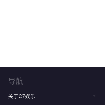
导航
关于c7娱乐