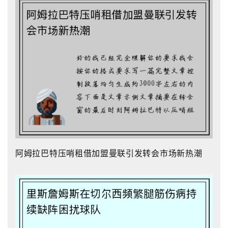
阿姆拉巴特压哨租借加盟曼联引发转会市场新热潮