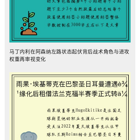
马丁内利在阿森纳左路状态起伏背后战术角色与进攻
权重再审视变化