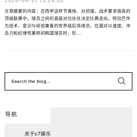
2026-04-21 13:24:02
文章摘要的内容：在西甲这样节奏快、对抗强、战术要求极高的
顶级联赛中，球员之间的直接对位往往决定比赛走向。阿拉巴作
为技术、意识与经验兼备的世界级后场球员，在面对以速度、冲
击力和纪律性著称的韩国球员时，形...
Search the blog...
导航
关于c7娱乐