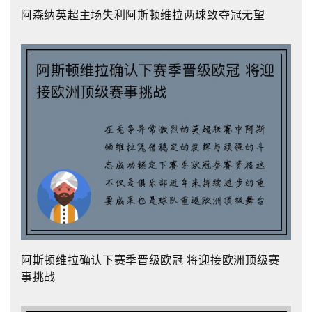
阿森纳英超主场失利阿斯顿维拉两球致夺冠无望
阿斯顿维拉确认下赛季晋级欧冠 将迎接欧洲顶级赛
事挑战