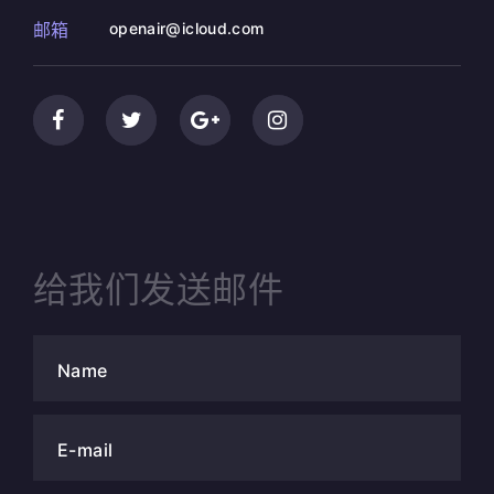
邮箱
openair@icloud.com
给我们发送邮件
Name
E-mail