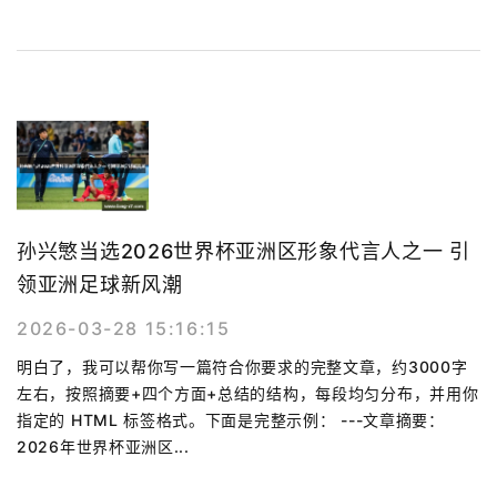
孙兴慜当选2026世界杯亚洲区形象代言人之一 引
领亚洲足球新风潮
2026-03-28 15:16:15
明白了，我可以帮你写一篇符合你要求的完整文章，约3000字
左右，按照摘要+四个方面+总结的结构，每段均匀分布，并用你
指定的 HTML 标签格式。下面是完整示例： ---文章摘要：
2026年世界杯亚洲区...