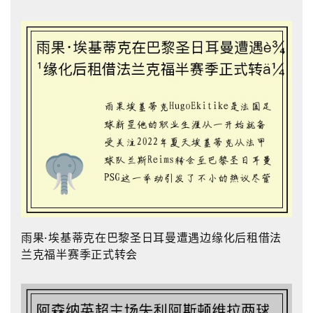
雨果·埃基蒂克在巴黎圣日耳曼遭遇边缘化后租借法
兰克福半赛季正式转会