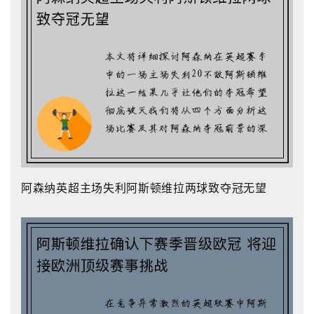
阿森纳英超主场失利阿斯顿维拉两球致夺冠无望