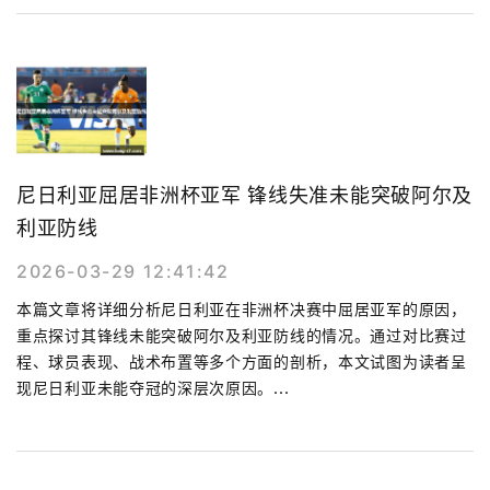
尼日利亚屈居非洲杯亚军 锋线失准未能突破阿尔及
利亚防线
2026-03-29 12:41:42
本篇文章将详细分析尼日利亚在非洲杯决赛中屈居亚军的原因，
重点探讨其锋线未能突破阿尔及利亚防线的情况。通过对比赛过
程、球员表现、战术布置等多个方面的剖析，本文试图为读者呈
现尼日利亚未能夺冠的深层次原因。...