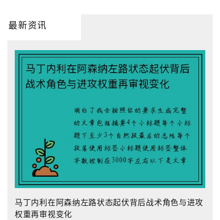
最新资讯
马丁内利在阿森纳左路状态起伏背后战术角色与进攻
权重再审视变化