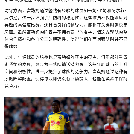
防守方面，富勒姆通过签约有经验的球员如蒂姆·里姆和阿尔菲·
威尔逊，进一步增强了后防线的稳定性。这些球员不仅能够应对
英超的高强度比赛，还具备良好的领导力，能够在关键时刻稳定
局面。虽然富勒姆的阵容并不拥有豪华的名字，但这支球队的整
体合作精神和各自分工的明确性，使得他们在面对强队时并不显
得脆弱。
此外，年轻球员的培养也是富勒姆阵容中的亮点。俱乐部注重青
训系统的发展，逐步为一线队输送潜力股。这些年轻球员的上升
空间和积极性，进一步提升了球队的竞争力。富勒姆通过这种有
序的阵容配置，使得球队即便没有巨额投入，也能在英超中保持
竞争力。