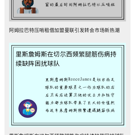
阿姆拉巴特压哨租借加盟曼联引发转会市场新热潮