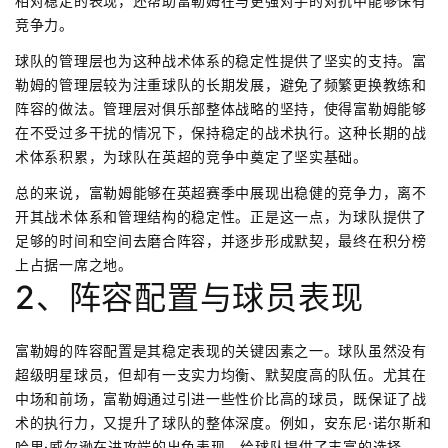
相对稳定的表现，还帮助富勒姆在与更强对手的对抗中能够保有
竞争力。
球队的管理层也为这种战术体系的稳定性提供了坚实的支持。富
勒姆的管理层较为注重球队的长期发展，避免了频繁更换教练和
阵容的做法。管理层对俱乐部整体战略的坚持，使得富勒姆能够
在不受过多干扰的情况下，保持稳定的战术执行。这种长期的战
术体系积累，为球队在英超的竞争中奠定了坚实基础。
总的来说，富勒姆能够在英超赛季中展现出稳健的竞争力，离不
开其战术体系和管理结构的稳定性。正是这一点，为球队提供了
足够的时间和空间去磨合阵容，并逐步形成默契，最终在积分榜
上占据一席之地。
2、阵容配置与球员表现
富勒姆的阵容配置是其稳定表现的关键因素之一。球队虽然没有
超级明星球员，但却有一支实力均衡、默契度高的队伍。尤其在
中场和前场，富勒姆通过引进一些性价比高的球员，既保证了战
术的执行力，又提升了球队的整体深度。例如，安东尼·诺尔斯和
哈里·威尔逊在进攻端的出色表现，给球队提供了丰富的选择。