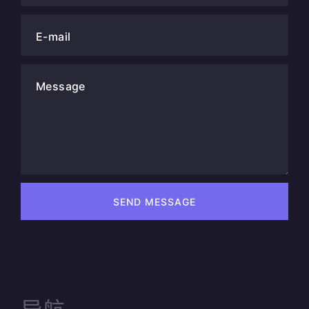
E-mail
Message
SEND MESSAGE