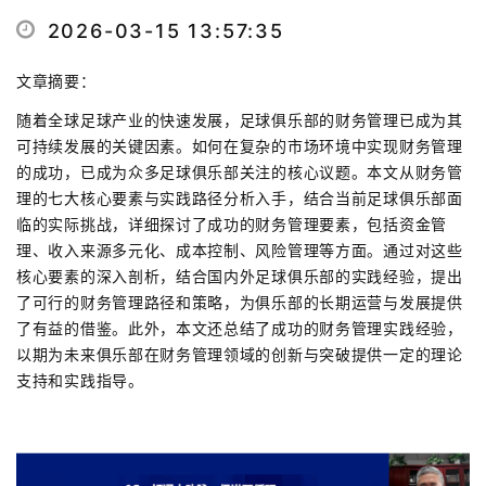
2026-03-15 13:57:35
文章摘要：
随着全球足球产业的快速发展，足球俱乐部的财务管理已成为其
可持续发展的关键因素。如何在复杂的市场环境中实现财务管理
的成功，已成为众多足球俱乐部关注的核心议题。本文从财务管
理的七大核心要素与实践路径分析入手，结合当前足球俱乐部面
临的实际挑战，详细探讨了成功的财务管理要素，包括资金管
理、收入来源多元化、成本控制、风险管理等方面。通过对这些
核心要素的深入剖析，结合国内外足球俱乐部的实践经验，提出
了可行的财务管理路径和策略，为俱乐部的长期运营与发展提供
了有益的借鉴。此外，本文还总结了成功的财务管理实践经验，
以期为未来俱乐部在财务管理领域的创新与突破提供一定的理论
支持和实践指导。