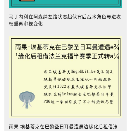
马丁内利在阿森纳左路状态起伏背后战术角色与进攻
权重再审视变化
雨果·埃基蒂克在巴黎圣日耳曼遭遇边缘化后租借法