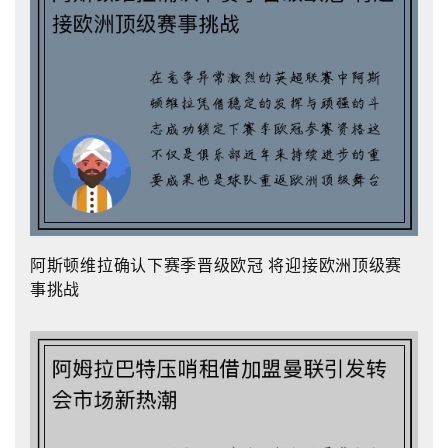
阿斯顿维拉确认下赛季晋级欧冠 将迎接欧洲顶级赛
事挑战