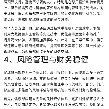
照预算执行，避免不必要的支出。特别是在球员薪资和转会费用
上，俱乐部需要通过科学的薪资结构和契约管理来控制成本。对
于球员引援，俱乐部应根据实际需求和财务状况进行科学决策，
避免盲目追求明星球员而导致的资金浪费。
除了人员支出，俱乐部还应通过技术手段提升运营效率。例如，
利用大数据和人工智能等先进技术，优化赛事运营和市场推广，
提升观众体验，进而增加赛事收入。此外，在日常管理中，俱乐
部还可以通过精简组织架构、提高管理效率等手段，进一步减少
管理成本，为俱乐部创造更多的财务空间。
4、风险管理与财务稳健
足球俱乐部作为一个高风险、高回报的行业，面临着众多不确定
因素，包括市场波动、赞助商撤资、球员伤病等。如何进行有效
的风险管理，已成为俱乐部财务管理中不可忽视的一部分。俱乐
部应通过多维度的风险评估与管理机制，保障其财务的稳健性。
首先，俱乐部应建立完善的风险评估体系，定期对外部环境进行
分析，包括市场走势、政策变化以及行业发展趋势等，及时发现