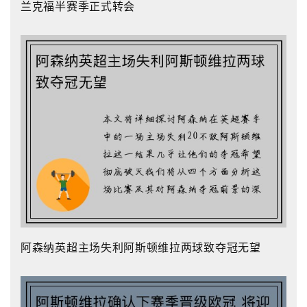
兰克福半赛季正式转会
阿森纳英超主场失利阿斯顿维拉两球致夺冠无望