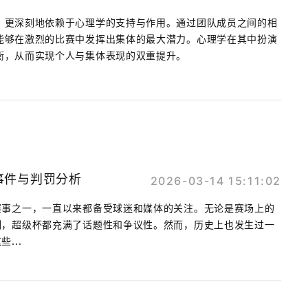
，更深刻地依赖于心理学的支持与作用。通过团队成员之间的相
能够在激烈的比赛中发挥出集体的最大潜力。心理学在其中扮演
衡，从而实现个人与集体表现的双重提升。
事件与判罚分析
2026-03-14 15:11:02
赛事之一，一直以来都备受球迷和媒体的关注。无论是赛场上的
刻，超级杯都充满了话题性和争议性。然而，历史上也发生过一
...