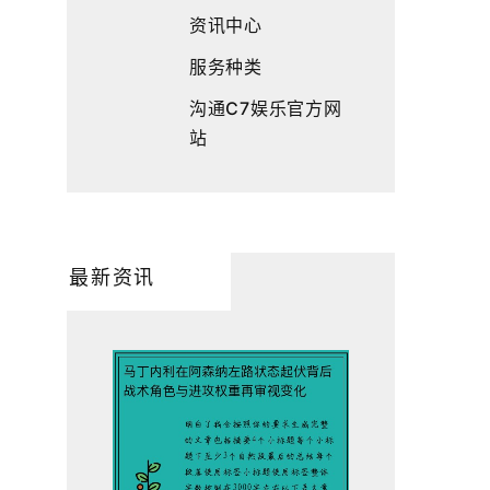
资讯中心
服务种类
沟通C7娱乐官方网
站
最新资讯