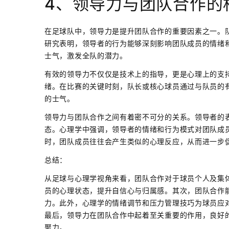
4、领导力与团队合作的
在足球队中，领导力是提升团队合作的重要因素之一。
研究表明，领导者的行为能够深刻影响团队成员的情绪
士气，激发全队的潜力。
有效的领导力不仅仅是技术上的指导，更是心理上的支
绪。在比赛的关键时刻，队长或核心球员通过与队员的
的士气。
领导力与团队合作之间有着密不可分的关系。领导者的
态。心理学中强调，领导者的情绪和行为模式对团队成
时，团队成员往往会产生类似的心理反应，从而进一步
总结：
从足球与心理学视角来看，团队合作对于球员个人及集
员的心理状态，提升自信心与归属感。其次，团队合作
力。此外，心理学的情绪调节和压力管理技巧为球员应
最后，领导力在团队合作中起着至关重要的作用，良好
聚力。