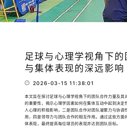
足球与心理学视角下的
与集体表现的深远影响
2026-03-15 11:38:01
本文旨在探讨足球与心理学视角下的团队合作力量及其
的重要性，揭示心理学因素如何在集体互动中起到决定
人心理的积极影响，二是团队合作对团队凝聚力与协调
用，四是领导力与团队合作的相互作用。通过这些方面
体表现，最终提高每位球员的表现并达到团队目标。