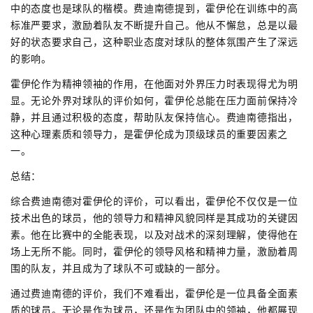
中的态度也是球队的楷模。费迪南德提到，霍伊伦在训练中的高
标准严要求，激励着队友不断提升自己。他从不懈怠，总是以最
好的状态要求自己，这种职业态度对球队的整体氛围产生了深远
的影响。
霍伊伦作为精神领袖的作用，在他面对外界压力时表现得尤为明
显。无论外界对球队的评价如何，霍伊伦总能在压力面前保持冷
静，并且通过积极的态度，帮助队友保持信心。费迪南德指出，
这种心理素质和领导力，是霍伊伦成为顶级球员的重要因素之
一。
总结：
综合费迪南德对霍伊伦的评价，可以看出，霍伊伦不仅仅是一位
技术出色的球员，他的领导力和精神风貌同样是其成功的关键因
素。他在比赛中的全能表现，以及对战术的深刻理解，使得他在
场上无所不能。同时，霍伊伦的领导风格和精神力量，激励着周
围的队友，并且成为了球队不可或缺的一部分。
通过费迪南德的评价，我们不难看出，霍伊伦是一位具备全面素
质的球员。无论是作为球员，还是作为团队中的领袖，他都展现