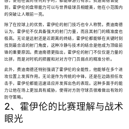
感，使他在面对任何对手时，都能够游刃有余。费迪南德曾提
到，霍伊伦的盘带能力可以与世界级球员相媲美，他在小范围内
的突破让人眼前一亮。
除了在控球上的优势，霍伊伦的射门技巧也令人称赞。费迪南德
认为，霍伊伦不仅具备强大的射门力量，而且其射门的精准度也
极高。无论是远射还是近距离的终结，霍伊伦都能够在关键时刻
找到最合适的射门角度，这种冷静与技术的结合是他成为顶级前
锋的重要原因。费迪南德更指出，霍伊伦的射门不仅仅是力量的
比拼，而是对时机的把握和对对方守门员弱点的精准分析。
此外，费迪南德还特别强调了霍伊伦的全能性，他能够在多个进
攻位置上发挥作用。无论是作为传统的中锋，还是在边路担任攻
击手，霍伊伦都能迅速适应并发挥出色的表现。这种多面手的能
力让他在场上更加具有威胁，使得对方防守球员很难做出有效的
防守策略。
2、霍伊伦的比赛理解与战术
眼光