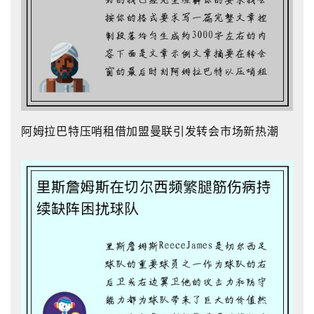
阿姆拉巴特压哨租借加盟曼联引发转会市场新热潮