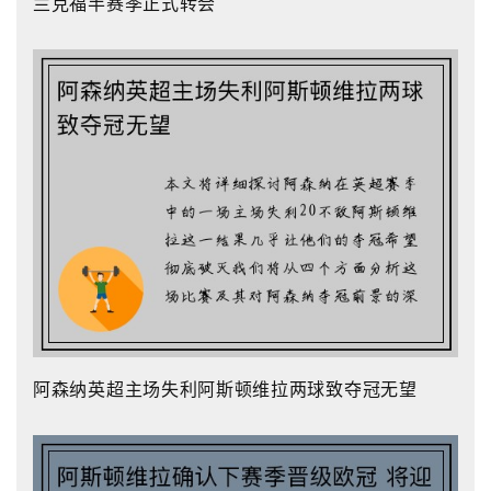
兰克福半赛季正式转会
阿森纳英超主场失利阿斯顿维拉两球致夺冠无望