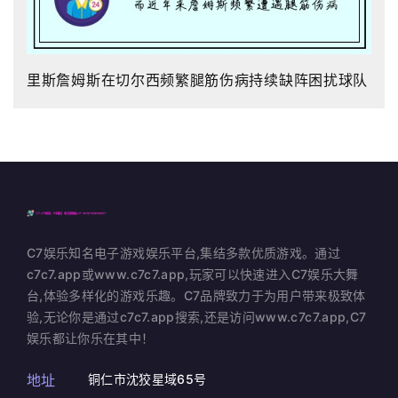
里斯詹姆斯在切尔西频繁腿筋伤病持续缺阵困扰球队
C7娱乐知名电子游戏娱乐平台,集结多款优质游戏。通过
c7c7.app或www.c7c7.app,玩家可以快速进入C7娱乐大舞
台,体验多样化的游戏乐趣。C7品牌致力于为用户带来极致体
验,无论你是通过c7c7.app搜索,还是访问www.c7c7.app,C7
娱乐都让你乐在其中！
地址
铜仁市沈狡星域65号