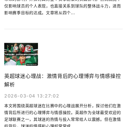
仅影响球员的个人表现，也直接关系到球队的整体战斗力，进而
影响赛季目标的达成。文章将从四个...
英超球迷心理战：激情背后的心理博弈与情感操控
解析
2026-03-04 13:27:02
本文将围绕英超球迷在比赛中的心理战展开分析，探讨他们在激
情背后所进行的心理博弈与情感操控。英超作为全球最受欢迎的
足球联赛之一，其球迷的热情与投入常常给人以震撼。但在激情
的背后，球迷的情感和心理却常常成...