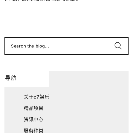
Search the blog...
导航
关于c7娱乐
精品项目
资讯中心
服务种类