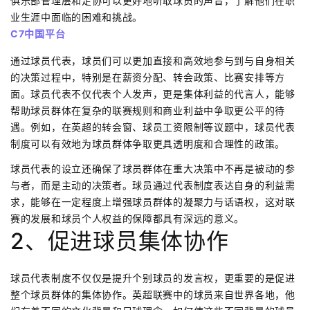
俱乐部管理层和足协可以更好地听取球员的声音，了解他们在职
业生涯中面临的困难和挑战。
C7中国平台
通过球员代表，球员们可以更加直接和高效地参与到与自身相关
的决策过程中，特别是在薪资分配、转会政策、比赛安排等方
面。球员代表不仅代表个人发声，更是集体利益的代言人，能够
帮助球员群体在复杂的联赛规则和商业利益中争取更公平的待
遇。例如，在英超的转会窗、球员工资限制等议题中，球员代表
制度可以有效地为球员群体争取更具透明度和合理性的政策。
球员代表的设立还确保了球员群体在重大决策中不再是被动的参
与者，而是主动的决策者。球员通过代表制度表达自身的利益需
求，能够在一定程度上增强球员群体的凝聚力与话语权，这对联
赛的发展和球员个人权益的保障都具有深远的意义。
2、促进球员集体协作
球员代表制度不仅仅是提升个别球员的发言权，更重要的是促进
整个球员群体的集体协作。英超联赛中的球员来自世界各地，他