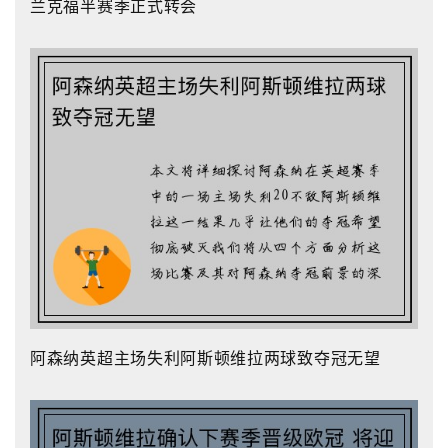
兰克福半赛季正式转会
阿森纳英超主场失利阿斯顿维拉两球致夺冠无望