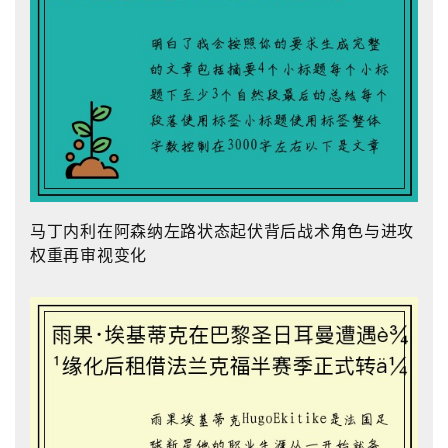
马丁内利在阿森纳左路状态起伏背后战术角色与进攻
权重再审视变化