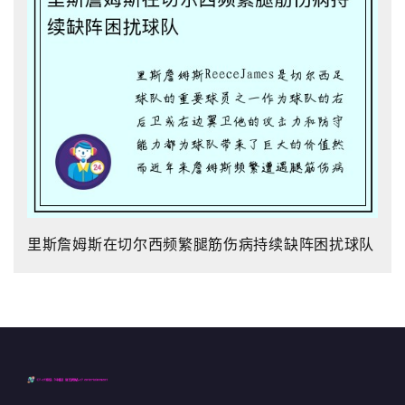
里斯詹姆斯在切尔西频繁腿筋伤病持续缺阵困扰球队