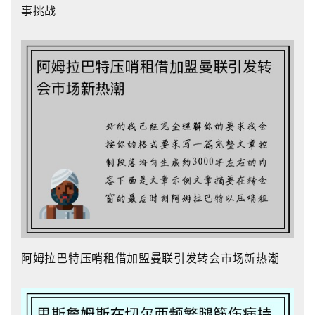
事挑战
阿姆拉巴特压哨租借加盟曼联引发转会市场新热潮