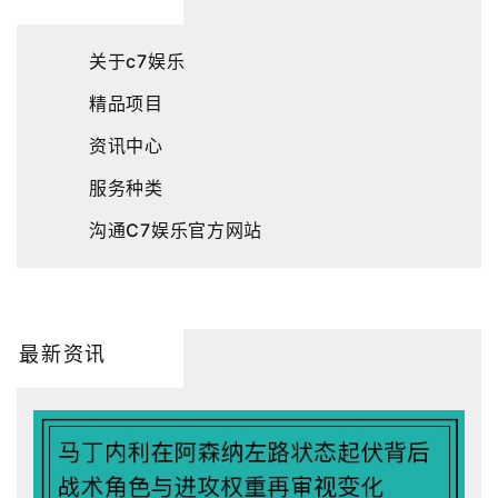
关于c7娱乐
精品项目
资讯中心
服务种类
沟通C7娱乐官方网站
最新资讯