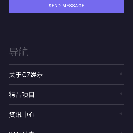
SEND MESSAGE
导航
关于c7娱乐
精品项目
资讯中心