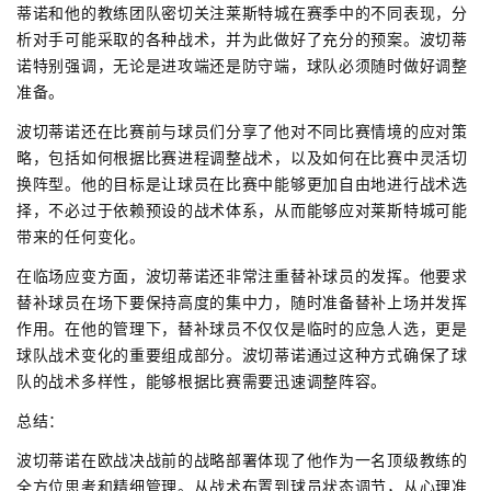
蒂诺和他的教练团队密切关注莱斯特城在赛季中的不同表现，分
析对手可能采取的各种战术，并为此做好了充分的预案。波切蒂
诺特别强调，无论是进攻端还是防守端，球队必须随时做好调整
准备。
波切蒂诺还在比赛前与球员们分享了他对不同比赛情境的应对策
略，包括如何根据比赛进程调整战术，以及如何在比赛中灵活切
换阵型。他的目标是让球员在比赛中能够更加自由地进行战术选
择，不必过于依赖预设的战术体系，从而能够应对莱斯特城可能
带来的任何变化。
在临场应变方面，波切蒂诺还非常注重替补球员的发挥。他要求
替补球员在场下要保持高度的集中力，随时准备替补上场并发挥
作用。在他的管理下，替补球员不仅仅是临时的应急人选，更是
球队战术变化的重要组成部分。波切蒂诺通过这种方式确保了球
队的战术多样性，能够根据比赛需要迅速调整阵容。
总结：
波切蒂诺在欧战决战前的战略部署体现了他作为一名顶级教练的
全方位思考和精细管理。从战术布置到球员状态调节，从心理准