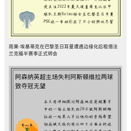
雨果·埃基蒂克在巴黎圣日耳曼遭遇边缘化后租借法
兰克福半赛季正式转会