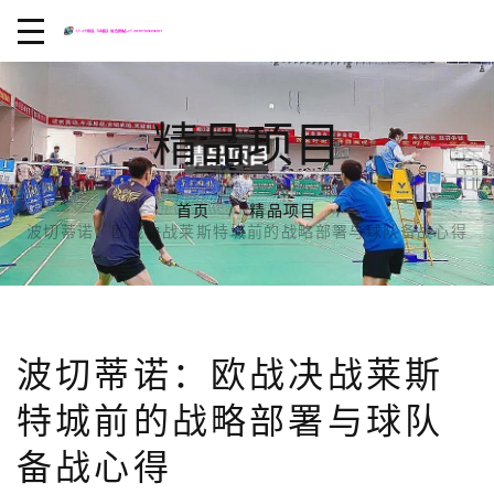
精品项目
首页
精品项目
波切蒂诺：欧战决战莱斯特城前的战略部署与球队备战心得
波切蒂诺：欧战决战莱斯
特城前的战略部署与球队
备战心得