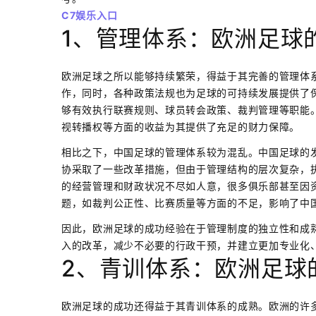
C7娱乐入口
1、管理体系：欧洲足球
欧洲足球之所以能够持续繁荣，得益于其完善的管理体
作，同时，各种政策法规也为足球的可持续发展提供了
够有效执行联赛规则、球员转会政策、裁判管理等职能
视转播权等方面的收益为其提供了充足的财力保障。
相比之下，中国足球的管理体系较为混乱。中国足球的
协采取了一些改革措施，但由于管理结构的层次复杂，
的经营管理和财政状况不尽如人意，很多俱乐部甚至因
题，如裁判公正性、比赛质量等方面的不足，影响了中
因此，欧洲足球的成功经验在于管理制度的独立性和成
入的改革，减少不必要的行政干预，并建立更加专业化
2、青训体系：欧洲足球
欧洲足球的成功还得益于其青训体系的成熟。欧洲的许