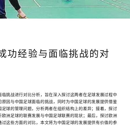
成功经验与面临挑战的对
面临挑战进行对比分析，旨在深入探讨这两者在足球发展过程中
的原因与中国足球面临的挑战，同时为中国足球的发展提供借鉴
国足球的管理问题，分析两者在组织结构上的差异；接着，探讨
析欧洲足球的联赛发展与中国足球联赛的现状；最后，探讨欧洲
通过这些方面的对比，本文将为中国足球的发展提供有价值的参