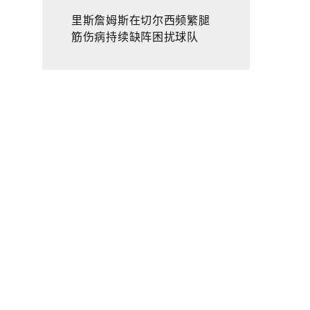
里斯詹姆斯在切尔西频繁腿
筋伤病持续缺阵困扰球队