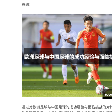
总结：
通过对欧洲足球与中国足球的成功经验与面临挑战的对