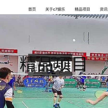
首页
关于c7娱乐
精品项目
资讯
精品项目
欧洲足球与中国足球的成功经验与面临挑战的对
精品项目