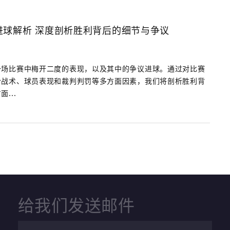
进球解析 深度剖析胜利背后的细节与争议
一场比赛中梅开二度的表现，以及其中的争议进球。通过对比赛
合战术、球员表现和裁判判罚等多方面因素，我们将剖析胜利背
...
给我们发送邮件