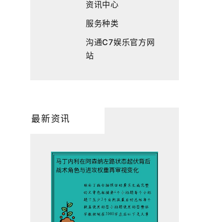
资讯中心
服务种类
沟通C7娱乐官方网
站
最新资讯