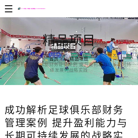
精品项目
首页
精品项目
成功解析足球俱乐部财务管理案例 提升盈利能力与长期可持
续发展的战略实践
成功解析足球俱乐部财务
管理案例 提升盈利能力与
长期可持续发展的战略实