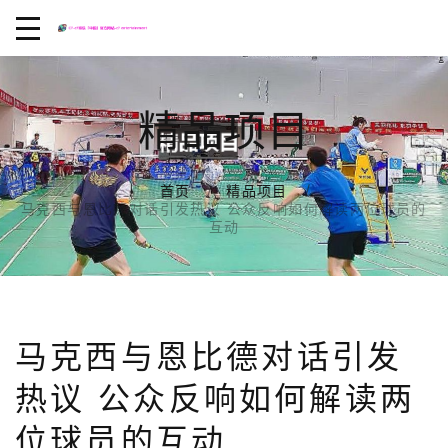
精品项目
首页
精品项目
马克西与恩比德对话引发热议 公众反响如何解读两位球员的
互动
马克西与恩比德对话引发
热议 公众反响如何解读两
位球员的互动