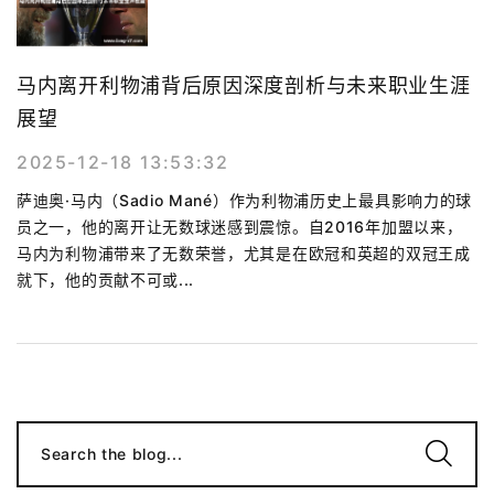
马内离开利物浦背后原因深度剖析与未来职业生涯
展望
2025-12-18 13:53:32
萨迪奥·马内（Sadio Mané）作为利物浦历史上最具影响力的球
员之一，他的离开让无数球迷感到震惊。自2016年加盟以来，
马内为利物浦带来了无数荣誉，尤其是在欧冠和英超的双冠王成
就下，他的贡献不可或...
Search the blog...