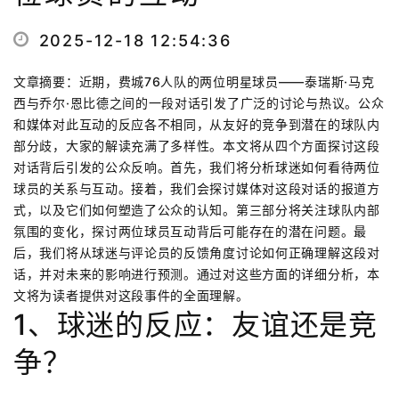
2025-12-18 12:54:36
文章摘要：近期，费城76人队的两位明星球员——泰瑞斯·马克
西与乔尔·恩比德之间的一段对话引发了广泛的讨论与热议。公众
和媒体对此互动的反应各不相同，从友好的竞争到潜在的球队内
部分歧，大家的解读充满了多样性。本文将从四个方面探讨这段
对话背后引发的公众反响。首先，我们将分析球迷如何看待两位
球员的关系与互动。接着，我们会探讨媒体对这段对话的报道方
式，以及它们如何塑造了公众的认知。第三部分将关注球队内部
氛围的变化，探讨两位球员互动背后可能存在的潜在问题。最
后，我们将从球迷与评论员的反馈角度讨论如何正确理解这段对
话，并对未来的影响进行预测。通过对这些方面的详细分析，本
文将为读者提供对这段事件的全面理解。
1、球迷的反应：友谊还是竞
争？