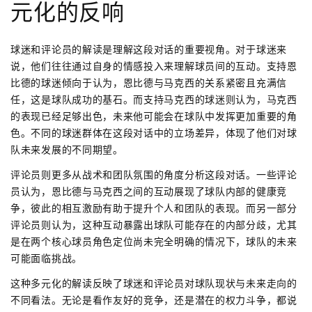
元化的反响
球迷和评论员的解读是理解这段对话的重要视角。对于球迷来
说，他们往往通过自身的情感投入来理解球员间的互动。支持恩
比德的球迷倾向于认为，恩比德与马克西的关系紧密且充满信
任，这是球队成功的基石。而支持马克西的球迷则认为，马克西
的表现已经足够出色，未来他可能会在球队中发挥更加重要的角
色。不同的球迷群体在这段对话中的立场差异，体现了他们对球
队未来发展的不同期望。
评论员则更多从战术和团队氛围的角度分析这段对话。一些评论
员认为，恩比德与马克西之间的互动展现了球队内部的健康竞
争，彼此的相互激励有助于提升个人和团队的表现。而另一部分
评论员则认为，这种互动暴露出球队可能存在的内部分歧，尤其
是在两个核心球员角色定位尚未完全明确的情况下，球队的未来
可能面临挑战。
这种多元化的解读反映了球迷和评论员对球队现状与未来走向的
不同看法。无论是看作友好的竞争，还是潜在的权力斗争，都说