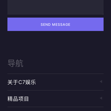
SEND MESSAGE
导航
关于c7娱乐
精品项目