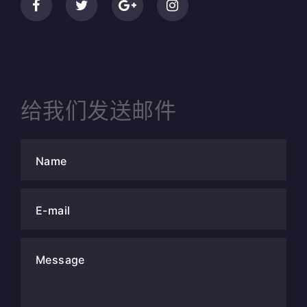
给我们发送邮件
Name
E-mail
Message