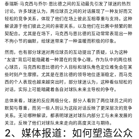
泰瑞斯·马克西与乔尔·恩比德之间的互动最先引发了球迷的热烈
讨论。许多球迷认为，两位球员之间的对话展现了一种友好而又
轻松的竞争关系，体现了他们在场上彼此互相尊重与支持。这种
解读源于他们彼此之间的亲密关系，以及他们在比赛中频繁的默
契配合。尤其是在场下，马克西与恩比德的互动常常表现出一种
不拘小节的幽默，给球迷带来了一种温暖而积极的印象。
然而，也有部分球迷对两位球员的互动提出了质疑，认为这种
“友谊”背后可能隐藏着一种潜在的竞争心理。作为队中的两位核
心球员，马克西和恩比德的个人目标和球队角色定位难免会在某
些时刻产生摩擦。尤其是在恩比德的领导地位逐渐稳定，而马克
西的个人表现也越来越突出时，部分球迷认为，这种看似轻松的
对话，实际上可能暗藏着各自对球队未来主导权的争夺。
总体来看，球迷的反应两极分化，部分人看到了两位球员之间的
默契与尊重，而另一些人则认为这段对话反映了更深层次的竞争
关系。无论哪种解读，都表明球迷对球队内部分工与未来发展的
关注，反映了他们对球队未来走向的高度关注与期待。
2、媒体报道：如何塑造公众