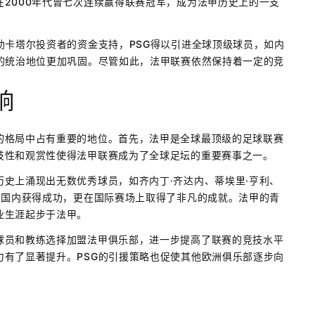
2000年代曾七次连续赢得联赛冠军，成为法甲历史上的一支
助卡塔尔投资者的资金支持，PSG得以引进全球顶级球员，如内
的统治地位更加巩固。尽管如此，法甲联赛依然保持着一定的竞
响
的格局中占有重要的地位。首先，法甲是全球最顶级的足球联赛
技性和观赏性使得法甲联赛成为了全球足坛的重要赛事之一。
史上涌现出无数优秀球员，如齐内丁·齐达内、蒂埃里·亨利、
国国内获得成功，更在国际赛场上取得了非凡的成就。法甲的青
业生涯起步于法甲。
球员和教练选择加盟法甲俱乐部，进一步提高了联赛的竞技水平
有了显著提升。PSG的引援策略也促使其他欧洲俱乐部逐步向