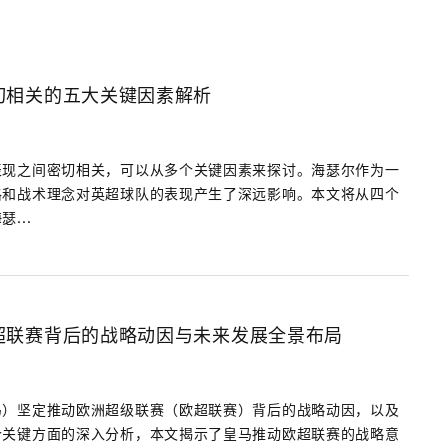
切相关的五大关键因素解析
表现之间密切相关，可以从多个关键因素来探讨。海瑟尔作为一
格和战术理念对英超球队的表现产生了深远影响。本文将从四个
...
超联赛背后的战略动因与未来发展全景布局
马）坚定推动欧洲超级联赛（欧超联赛）背后的战略动因，以及
个关键方面的深入分析，本文揭示了皇马推动欧超联赛的战略意