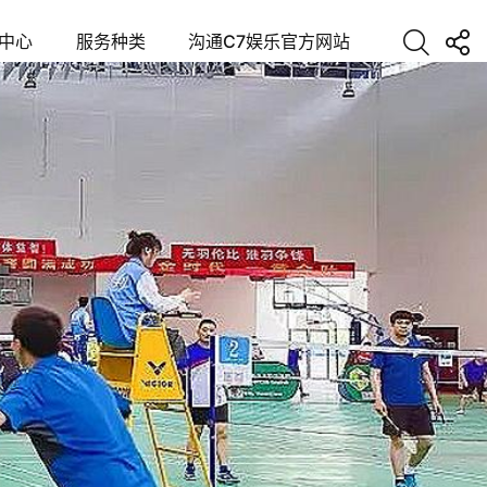
中心
服务种类
沟通C7娱乐官方网站
轨迹