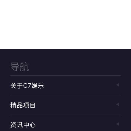
导航
关于c7娱乐
精品项目
资讯中心