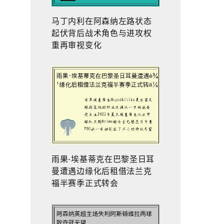
马丁内利在阿森纳左路状态
起伏背后战术角色与进攻权
重再审视变化
雨果·埃基蒂克在巴黎圣日耳
曼遭遇边缘化后租借法兰克
福半赛季正式转会