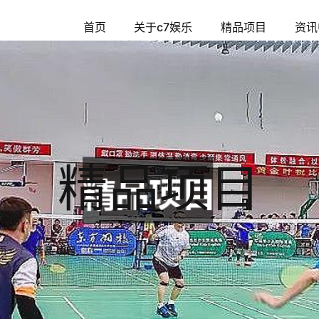
首页
关于c7娱乐
精品项目
资讯
精品项目
深入探索法甲联赛历史及其冠军成就的辉煌
页
精品项目