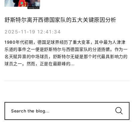
舒斯特尔离开西德国家队的五大关键原因分析
2025-11-19 12:41:34
1980年代初期，德国足球界经历了重大变革，其中最为人津津
乐道的事件之一便是舒斯特尔与西德国家队的分道扬镳。作为一
名天赋异禀的中场球员，舒斯特尔无疑是那个时代最具影响力的
球员之一。然而，正是在最巅峰的...
Search the blog...