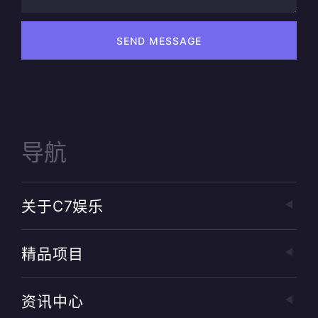
SEND MESSAGE
导航
关于c7娱乐
精品项目
资讯中心