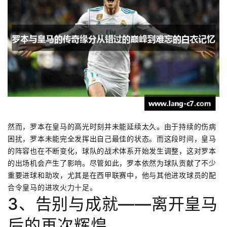
然而，罗本在皇马的高光时刻并未能延续太久。由于持续的伤病
困扰，罗本未能完全发挥出自己最佳的状态。而这段时间，皇马
的阵容也在不断变化，球队的战术体系开始发生调整，这对罗本
的出场机会产生了影响。尽管如此，罗本依然为球队贡献了不少
重要进球和助攻，尤其是在西甲联赛中，他与其他进攻球员的配
合令皇马的进攻火力十足。
3、告别与成就——离开皇马
后的再次辉煌