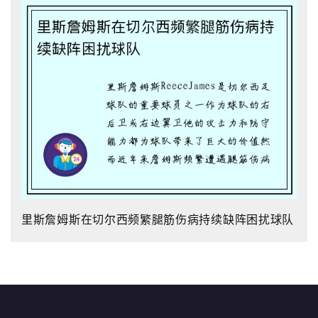
里斯詹姆斯在切尔西频繁腿筋伤病持续缺阵困扰球队