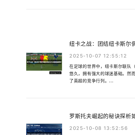
纽卡之战：团结纽卡斯尔
2025-10-07 12:55:12
在足球的世界中，纽卡斯尔联队（Ne
悠久，拥有强大的球迷基础。然
了英超的竞争行列。...
罗斯托夫崛起的秘诀探析
2025-10-08 13:52:56