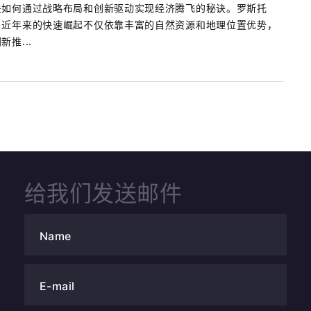
夫如何通过战略布局和创新驱动实现经济腾飞的秘诀。罗斯托
，近年来的快速崛起不仅依靠丰富的自然资源和地理位置优势，
推...
给我们发送邮件
Name
E-mail