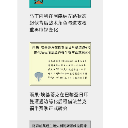
马丁内利在阿森纳左路状态
起伏背后战术角色与进攻权
重再审视变化
雨果·埃基蒂克在巴黎圣日耳
曼遭遇边缘化后租借法兰克
福半赛季正式转会