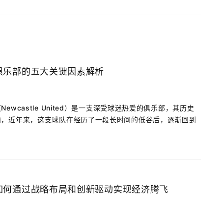
俱乐部的五大关键因素解析
wcastle United）是一支深受球迷热爱的俱乐部，其历史
而，近年来，这支球队在经历了一段长时间的低谷后，逐渐回到
如何通过战略布局和创新驱动实现经济腾飞