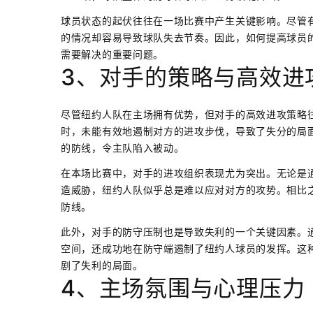
球员状态的起伏往往在一场比赛中产生关键影响。尽管
的情况却容易导致球队失去节奏。因此，如何提高球员
需要解决的重要问题。
3、对手的策略与高效进
尽管纽约人队在主场拥有优势，但对手的高效进攻策略
时，未能有效地遏制对方的进攻步伐，导致了失分的局
的防线，令主队陷入被动。
在本场比赛中，对手的进攻组织表现尤为突出。无论是
造威胁，纽约人队似乎总是难以应对对方的攻势。相比
防线。
此外，对手的防守压制也是导致失利的一个关键因素。
空间，还成功地在防守端遏制了纽约人球员的发挥。这
剧了失利的局面。
4、主场氛围与心理压力