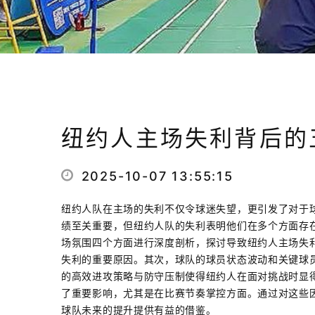
纽约人主场失利背后的
2025-10-07 13:55:15
纽约人队在主场的失利不仅令球迷失望，更引发了对于
绩至关重要，但纽约人队的失利表明他们在多个方面存
场氛围四个方面进行深度剖析，探讨导致纽约人主场失
失利的重要原因。其次，球队的球员状态波动和关键球
的高效进攻策略与防守压制使得纽约人在面对挑战时显
了重要影响，尤其是在比赛节奏掌控方面。通过对这些
球队未来的提升提供有益的借鉴。