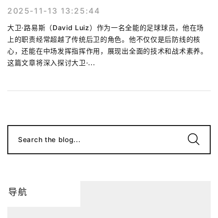
2025-11-13 13:25:44
大卫·路易斯（David Luiz）作为一名全能的足球球员，他在场
上的职责经常超越了传统后卫的角色。他不仅仅是后防线的核
心，还能在中场发挥指挥作用，展现出全面的技术和战术素养。
这篇文章将深入探讨大卫·...
Search the blog...
导航