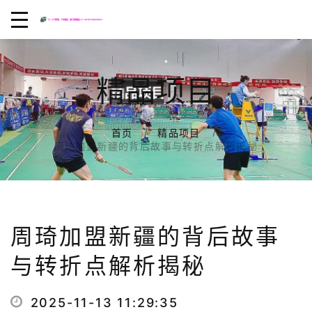
精品项目
首页
精品项目
周琦加盟新疆的背后故事与转折点解析揭秘
周琦加盟新疆的背后故事
与转折点解析揭秘
2025-11-13 11:29:35