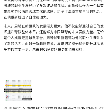
周琦的职业生涯经历了多次波动和挑战。而新疆队作为一个具有
雄厚实力和深厚篮球文化的球队，给予了周琦重塑自我的机会，
让他重新找回了自信和动力。
未来，周琦在新疆队的发展潜力巨大。他不仅能够通过自己的发
挥提升球队整体水平，还能够为中国篮球的未来贡献力量。无论
是个人成就还是球队荣誉，周琦加盟新疆都为他的职业生涯注入
了新的活力。而对于新疆队来说，周琦的加盟无疑是提升球队竞
争力的重要一步，未来的CBA赛场将更加值得期待。