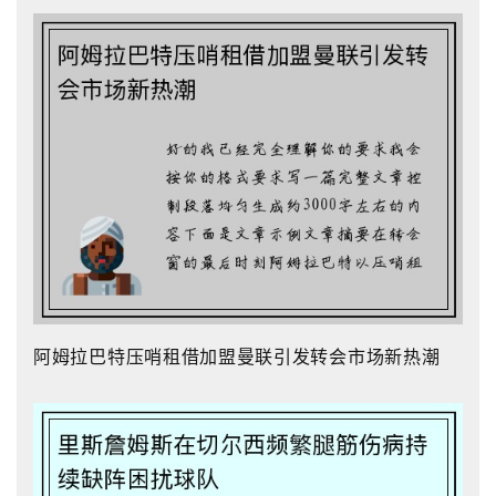
阿姆拉巴特压哨租借加盟曼联引发转会市场新热潮