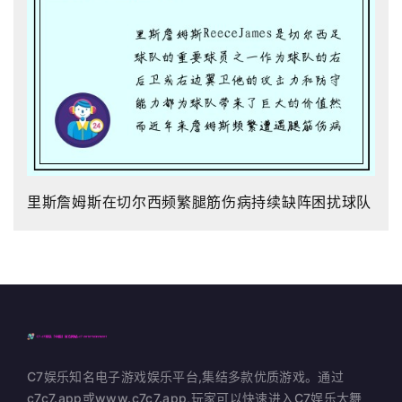
里斯詹姆斯在切尔西频繁腿筋伤病持续缺阵困扰球队
C7娱乐知名电子游戏娱乐平台,集结多款优质游戏。通过
c7c7.app或www.c7c7.app,玩家可以快速进入C7娱乐大舞