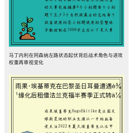
马丁内利在阿森纳左路状态起伏背后战术角色与进攻
权重再审视变化