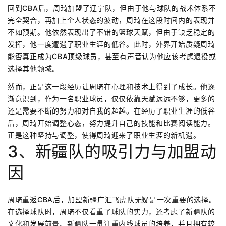
回到CBA后，周琦加盟了辽宁队，但由于他与球队的战术体系不
完全契合，再加上个人状态的波动，周琦在这段时间内的表现并
不如预期。他依然表现出了不错的篮球天赋，但由于缺乏稳定的
发挥，他一度遭遇了职业生涯的低谷。此时，外界开始质疑周琦
能否真正成为CBA顶级球员，甚至有声音认为他应该考虑退役或
选择其他领域。
然而，正是这一段经历让周琦在心理和技术上得到了成长。他逐
渐意识到，作为一名职业球员，仅仅依靠天赋远远不够，更多的
还是需要不断的努力和对自我的超越。在经历了职业生涯的低谷
后，周琦开始调整心态，努力提升自己的技能和比赛阅读能力。
正是这种坚持与调整，使得周琦迎来了职业生涯的新机遇。
3、新疆队的吸引力与加盟动
因
周琦重返CBA后，加盟新疆广汇飞虎队无疑是一次重要的选择。
在选择球队时，周琦不仅看重了球队的实力，还考虑了新疆队的
文化和发展前景。新疆队一贯注重内线球员的培养，并且拥有较