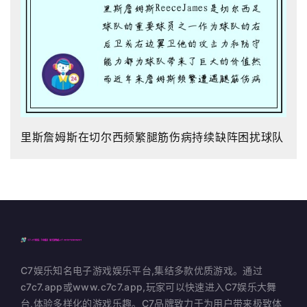
里斯詹姆斯在切尔西频繁腿筋伤病持续缺阵困扰球队
C7娱乐知名电子游戏娱乐平台,集结多款优质游戏。通过
c7c7.app或www.c7c7.app,玩家可以快速进入C7娱乐大舞
台,体验多样化的游戏乐趣。C7品牌致力于为用户带来极致体