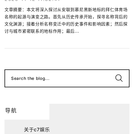
文章摘要：本文将深入探讨从安联到慕尼黑新地标的拜仁体育场
名称的起源与演变之路。首先从历史传承开始，探寻名称背后的
文化渊源；接着分析名称变迁中的历史事件和影响因素；然后探
讨与城市紧密联系的地标作用；最后...
Search the blog...
导航
关于c7娱乐