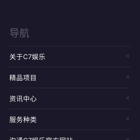
导航
关于c7娱乐
精品项目
资讯中心
服务种类