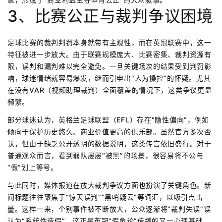
3、比赛公正与裁判争议困境
足球比赛的裁判判罚本身就带有主观性，而在英冠联赛中，这一
特征被进一步放大。由于联赛规模庞大、比赛密集、裁判资源有
限，误判和漏判难以完全避免。一旦关键场次的结果受到判罚影
响，球迷情绪就容易爆发，继而引申出“人为操控”的怀疑。尤其
在没有VAR（视频助理裁判）全面覆盖的情况下，这类争议更显
频繁。
部分球迷认为，英格兰足球联盟（EFL）存在“隐性偏向”，例如
倾向于保护历史悠久、商业价值更高的俱乐部。虽然官方多次否
认，但由于缺乏公开透明的数据说明，这类传言依旧盛行。对于
普通观众而言，看到弱队屡屡“被黑”的场景，很容易将不公与
“假”划上等号。
与此同时，媒体报道在放大裁判争议方面也扮演了关键角色。新
闻标题往往聚焦于“惊天误判”“黑哨疑云”等词汇，以吸引点击
量。这样一来，个别事件被不断放大，公众逐渐将“裁判失误”误
认为“系统性造假”。这正是英冠“假象论”传播的又一心理基础。