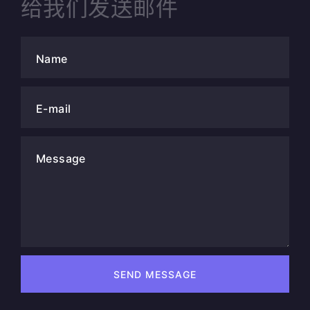
给我们发送邮件
Name
E-mail
Message
SEND MESSAGE