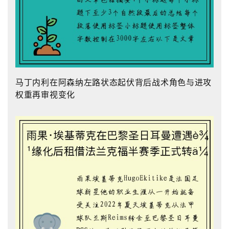
马丁内利在阿森纳左路状态起伏背后战术角色与进攻
权重再审视变化