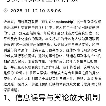
2025-11-12 10:35:06
近年来，围绕英冠联赛（EFL Championship）的一系列争议频
繁出现在社交媒体与球迷社区中，有人甚至声称“英冠联赛是假
的”。这一观点虽然极端，却反映了部分球迷对联赛真实度、公
平性及商业化操作的质疑。本文将对“为什么有人认为英冠联赛
是假的”这一现象展开深度剖析，从信息误导与舆论传播、经济
利益与资本运作、比赛公正与裁判争议、媒体叙事与观众心理四
个维度进行系统阐述。通过对事件脉络、球迷心理及体育产业机
制的综合解读，本文旨在揭示“假象”背后的社会逻辑与认知偏
差，并还原英冠联赛真实的运作机制。我们将看到，这种“英冠
是假的”论调，往往源自误读、情绪放大与商业操盘之间的复杂
交织，而真相远比阴谋论更具现实性与结构性。最终，本文将通
过总结，探讨这一舆论现象所反映的体育观众文化与信息时代的
深层问题。
1、信息误导与舆论放大机制