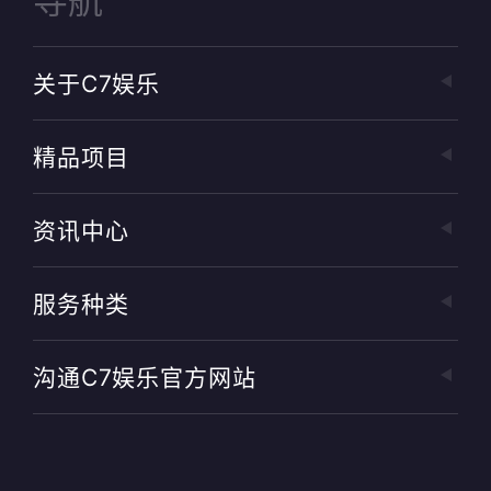
导航
关于c7娱乐
精品项目
资讯中心
服务种类
沟通C7娱乐官方网站