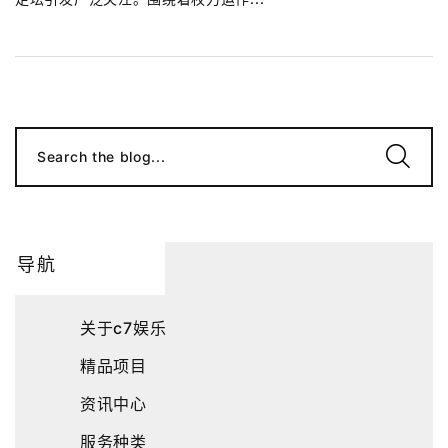
Search the blog...
导航
关于c7娱乐
精品项目
资讯中心
服务种类