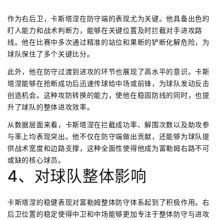
作为右后卫，卡斯塔涅在防守端的表现尤为关键。他具备出色的
盯人能力和战术判断力，能够在关键位置及时拦截对手进攻路
线。他在比赛中多次通过精准的站位和果断的铲断化解危险，为
球队保住了多个关键比分。
此外，他在防守过渡到进攻的环节也展现了高水平的意识。卡斯
塔涅能够在抢断成功后迅速传球给中场或前锋，为球队发动反击
创造机会。这种攻防转换的能力，使他在稳固防线的同时，也提
升了球队的整体进攻效率。
从数据层面来看，卡斯塔涅在拦截成功率、解围次数以及助攻参
与率上均表现突出。他不仅在防守端做出贡献，还能够为球队提
供战术宽度和边路支撑，这种全面性使得他成为富勒姆右路不可
或缺的核心球员。
4、对球队整体影响
卡斯塔涅的稳健表现对富勒姆整体防守体系起到了积极作用。右
后卫位置的稳定使得中卫和中场能够更加专注于整体防守与进攻