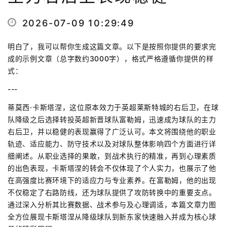
2026-07-09 10:29:49
明白了，我可以帮你生成这篇文章。以下是按照你提供的要求完
成的示例文章（总字数约3000字），格式严格遵循你提供的样
式：
---
蒂莫西·卡斯塔涅，这位原本效力于英超莱斯特城的右后卫，在球
队降级之后选择转投英超新晋球队富勒姆，迅速成为球队的主力
右后卫，并以稳健的表现赢得了广泛认可。本文将围绕他的职业
轨迹、适应能力、防守技术以及对球队整体影响四个方面进行详
细阐述。从职业选择的果敢，到战术执行的精准，再到心理素质
的出色表现，卡斯塔涅的转会不仅体现了个人实力，也展示了他
在高强度比赛环境下的适应力与专业素养。在富勒姆，他的出现
不仅稳定了右路防线，还为球队提供了攻防转换中的重要支点。
通过深入分析其比赛数据、战术参与及心理调适，本篇文章力图
全方位展现卡斯塔涅从降级球队到新东家快速融入并成为核心球