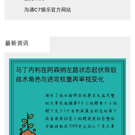
沟通C7娱乐官方网站
最新资讯