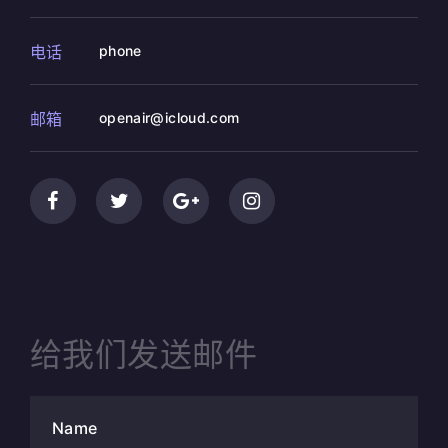
电话
phone
邮箱
openair@icloud.com
给我们发送邮件
Name