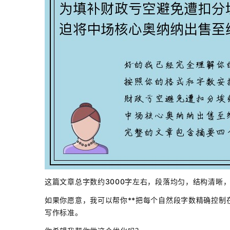
这篇文章总字数约3000字左右，段落均匀，结构清晰
如果你愿意，我可以帮你**把每个自然段字数精确控制在
写作标准。