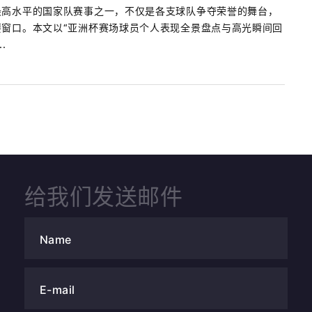
最高水平的国家队赛事之一，不仅是各支球队争夺荣誉的舞台，
窗口。本文以“亚洲杯赛场球员个人表现全景盘点与高光瞬间回
.
给我们发送邮件
Name
E-mail