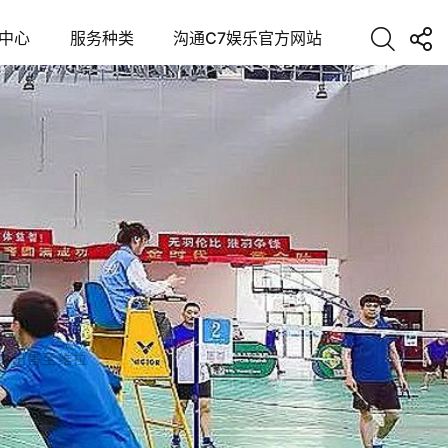
中心
服务种类
沟通C7娱乐官方网站
纳出售至维拉