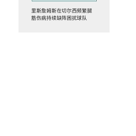
里斯詹姆斯在切尔西频繁腿
筋伤病持续缺阵困扰球队