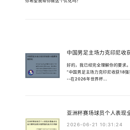
你希望我帮你做这个优化吗？
中国男足主场力克印尼收获
好的，我已经完全理解你的要求
“中国男足主场力克印尼收获18强
--在2026年世界杯...
亚洲杯赛场球员个人表现
2026-06-21 10:31:24