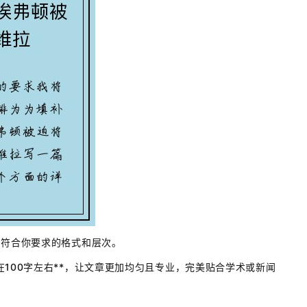
，符合你要求的格式和层次。
100字左右**，让文章更加均匀且专业，完美贴合学术或新闻