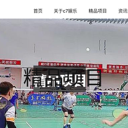
首页
关于c7娱乐
精品项目
资讯
精品项目
为填补财政亏空避免遭扣分埃弗顿被迫将中场核心奥纳
品项目