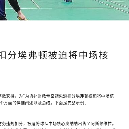
扣分埃弗顿被迫将中场核
字数安排，为“为填补财政亏空避免遭扣分埃弗顿被迫将中场核
四个方面的详细阐述以及总结。下面是完整示例：
财务违规扣分，被迫将球队中场核心奥纳纳出售至阿斯顿维拉。