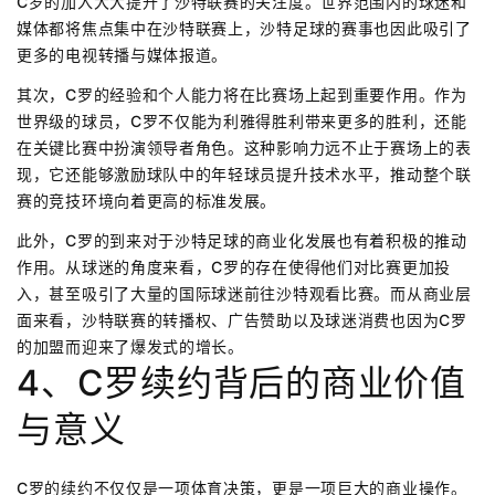
C罗的加入大大提升了沙特联赛的关注度。世界范围内的球迷和
媒体都将焦点集中在沙特联赛上，沙特足球的赛事也因此吸引了
更多的电视转播与媒体报道。
其次，C罗的经验和个人能力将在比赛场上起到重要作用。作为
世界级的球员，C罗不仅能为利雅得胜利带来更多的胜利，还能
在关键比赛中扮演领导者角色。这种影响力远不止于赛场上的表
现，它还能够激励球队中的年轻球员提升技术水平，推动整个联
赛的竞技环境向着更高的标准发展。
此外，C罗的到来对于沙特足球的商业化发展也有着积极的推动
作用。从球迷的角度来看，C罗的存在使得他们对比赛更加投
入，甚至吸引了大量的国际球迷前往沙特观看比赛。而从商业层
面来看，沙特联赛的转播权、广告赞助以及球迷消费也因为C罗
的加盟而迎来了爆发式的增长。
4、C罗续约背后的商业价值
与意义
C罗的续约不仅仅是一项体育决策，更是一项巨大的商业操作。