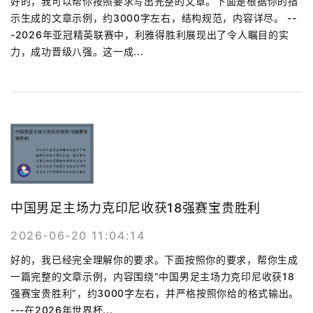
好的，我可以帮你按照要求写出完整的文章。下面是根据你的指
示生成的文章示例，约3000字左右，结构规范，内容详尽。 --
-2026年亚冠精英联赛中，利雅得胜利展现出了令人瞩目的实
力，成功晋级八强。这一成...
中国男足主场力克印尼收获18强赛宝贵胜利
2026-06-20 11:04:14
好的，我已经完全理解你的要求。下面按照你的要求，帮你生成
一篇完整的文章示例，内容围绕“中国男足主场力克印尼收获18
强赛宝贵胜利”，约3000字左右，并严格按照你给的格式输出。
---在2026年世界杯...