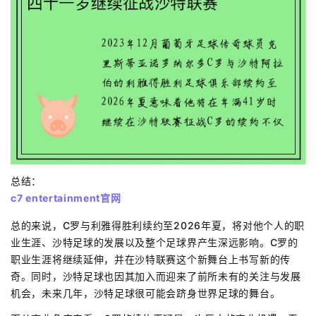
总结：
c7 entertainment官网
总的来说，C罗与利雅得胜利续约至2026年夏，将对他个人的职
业生涯、沙特足球的发展以及整个足球界产生深远影响。C罗的
职业生涯将继续延伸，并在沙特联赛这个新舞台上书写新的传
奇。同时，沙特足球也因其加入而迎来了前所未有的关注与发展
机会，未来几年，沙特足球很可能会跻身世界足球的舞台。