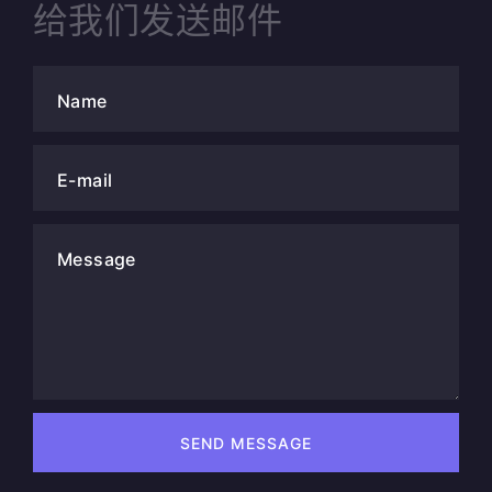
给我们发送邮件
Name
E-mail
Message
SEND MESSAGE