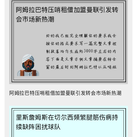
阿姆拉巴特压哨租借加盟曼联引发转会市场新热潮