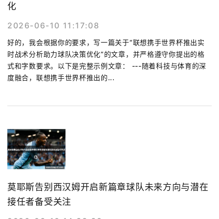
化
2026-06-10 11:17:08
好的，我会根据你的要求，写一篇关于“联想携手世界杯推出实
时战术分析助力球队决策优化”的文章，并严格遵守你提出的格
式和字数要求。以下是完整示例文章： ---随着科技与体育的深
度融合，联想携手世界杯推出的...
莫耶斯告别西汉姆开启新篇章球队未来方向与潜在
接任者备受关注