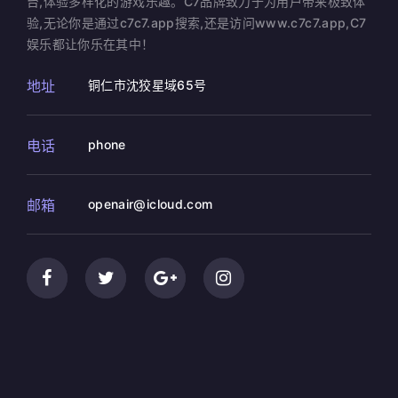
台,体验多样化的游戏乐趣。C7品牌致力于为用户带来极致体
验,无论你是通过c7c7.app搜索,还是访问www.c7c7.app,C7
娱乐都让你乐在其中！
地址
铜仁市沈狡星域65号
电话
phone
邮箱
openair@icloud.com