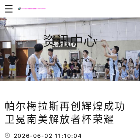
资讯中心
首页
资讯中心
帕尔梅拉斯再创辉煌成功卫冕南美解放者杯荣耀
帕尔梅拉斯再创辉煌成功
卫冕南美解放者杯荣耀
2026-06-02 11:10:04