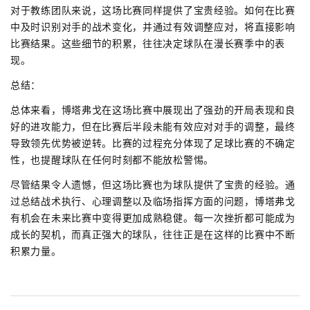
对于教练团队来说，这场比赛同样提供了宝贵经验。如何在比赛
中及时识别对手的战术变化，并通过有效调整应对，将直接影响
比赛结果。这些细节的积累，往往决定球队在漫长赛季中的表
现。
总结：
总体来看，博塔弗戈在这场比赛中展现出了强劲的开局表现和良
好的进攻能力，但在比赛后半段未能有效应对对手的调整，最终
导致领先优势被逆转。比赛的过程充分体现了足球比赛的不确定
性，也提醒球队在任何时刻都不能放松警惕。
尽管结果令人遗憾，但这场比赛也为球队提供了宝贵的经验。通
过总结战术执行、心理调整以及临场指挥方面的问题，博塔弗戈
有机会在未来比赛中变得更加成熟稳健。每一次挫折都可能成为
成长的契机，而真正强大的球队，往往正是在这样的比赛中不断
积累力量。