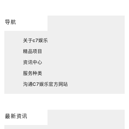
导航
关于c7娱乐
精品项目
资讯中心
服务种类
沟通C7娱乐官方网站
最新资讯