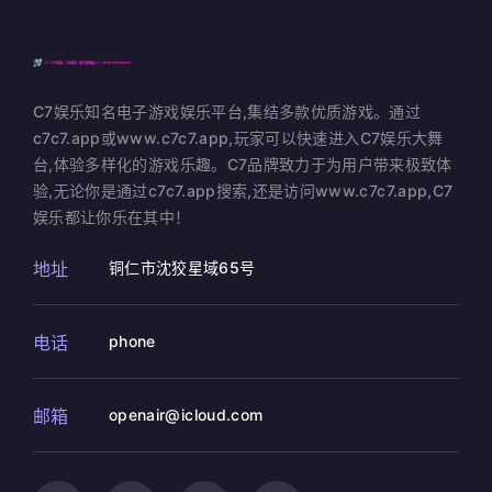
C7娱乐知名电子游戏娱乐平台,集结多款优质游戏。通过
c7c7.app或www.c7c7.app,玩家可以快速进入C7娱乐大舞
台,体验多样化的游戏乐趣。C7品牌致力于为用户带来极致体
验,无论你是通过c7c7.app搜索,还是访问www.c7c7.app,C7
娱乐都让你乐在其中！
地址
铜仁市沈狡星域65号
电话
phone
邮箱
openair@icloud.com