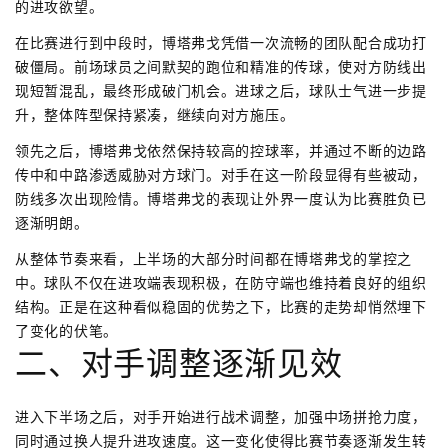
的进攻欲望。
在比赛进行到中段时，博塔弗戈凭借一次流畅的团队配合成功打
破僵局。前场球员之间默契的跑位和精准的传球，使对方防线出
现短暂混乱，最终形成破门机会。进球之后，球队士气进一步提
升，整体阵型保持紧凑，继续向对方施压。
领先之后，博塔弗戈依然保持较高的控球率，并通过不断的边路
传中和中路渗透威胁对方球门。对手在这一阶段显得有些被动，
防线多次出现险情。博塔弗戈的表现让外界一度认为比赛胜负已
逐渐明朗。
从整体节奏来看，上半场的大部分时间都在博塔弗戈的掌控之
中。球队不仅在进攻端表现积极，在防守端也维持着良好的组织
结构。正是在这种看似稳固的优势之下，比赛的走势却悄然埋下
了变化的伏笔。
二、对手调整逐渐见效
进入下半场之后，对手开始进行战术调整，加强中场拼抢力度，
同时通过换人提升进攻速度。这一变化使得比赛节奏逐渐发生转