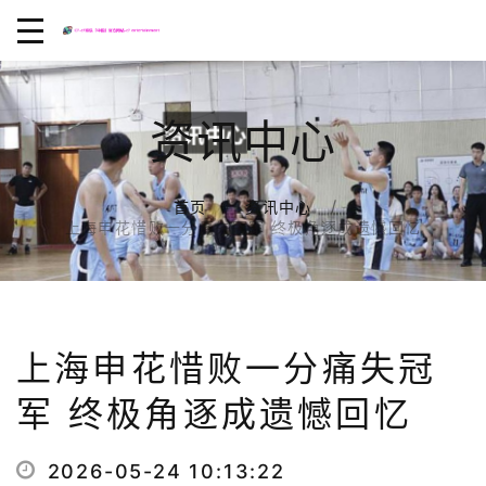
资讯中心
首页
资讯中心
上海申花惜败一分痛失冠军 终极角逐成遗憾回忆
上海申花惜败一分痛失冠
军 终极角逐成遗憾回忆
2026-05-24 10:13:22