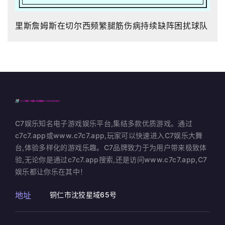
里斯詹姆斯在切尔西频繁腿筋伤病持续缺阵困扰球队
C7娱乐知名电子游戏娱乐平台,集结多款优质游戏。通过
c7c7.app或www.c7c7.app,玩家可以快速进入C7娱乐大舞
台,体验多样化的游戏乐趣。C7品牌致力于为用户带来极致体
验,无论你是通过c7c7.app搜索,还是访问www.c7c7.app,C7
娱乐都让你乐在其中！
地址
铜仁市沈狡星域65号