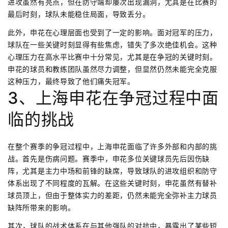
进攻虽然有亮点，但在防守端却屡次出现漏洞，尤其是在比赛的
最后时刻，球队未能稳住局面，导致丢分。
此外，申花在心理层面也受到了一定的影响。面对冠军的压力，
球队在一些关键时刻显得有些焦虑，错失了多次绝佳机会。这种
心理压力在高水平比赛中十分常见，尤其是在争冠的关键时刻。
申花的球员和教练团队虽然尽力调整，但显然仍然未能完全克服
这种压力，最终导致了他们痛失冠军。
3、上海申花在争冠过程中面
临的挑战
在整个赛季的争冠过程中，上海申花面临了许多外部和内部的挑
战。首先是伤病问题。赛季中，申花多位关键球员先后因伤缺
阵，尤其是主力中场和前锋的缺席，导致球队的进攻组织和防守
体系出现了不同程度的瓦解。在这些关键时刻，申花虽然有替补
球员顶上，但由于整体实力的差距，仍然未能完全弥补主力球员
缺阵所带来的影响。
其次，球队的战术体系在与其他强队的对抗中，暴露出了某些短