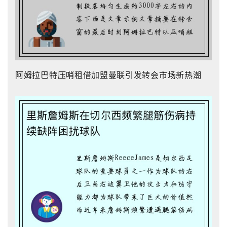
阿姆拉巴特压哨租借加盟曼联引发转会市场新热潮