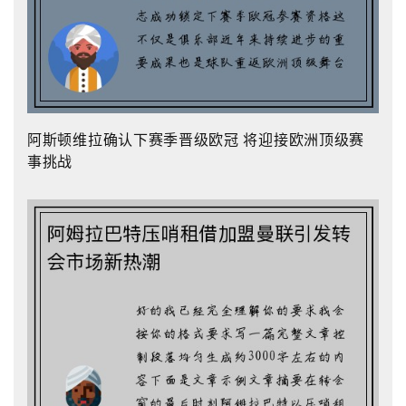
阿斯顿维拉确认下赛季晋级欧冠 将迎接欧洲顶级赛
事挑战