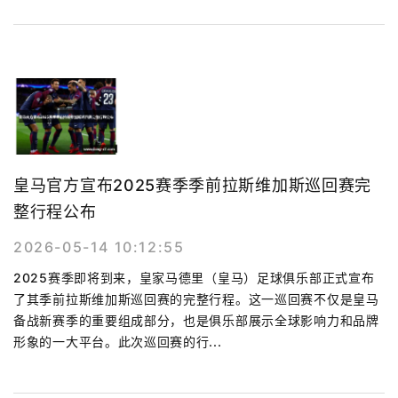
皇马官方宣布2025赛季季前拉斯维加斯巡回赛完
整行程公布
2026-05-14 10:12:55
2025赛季即将到来，皇家马德里（皇马）足球俱乐部正式宣布
了其季前拉斯维加斯巡回赛的完整行程。这一巡回赛不仅是皇马
备战新赛季的重要组成部分，也是俱乐部展示全球影响力和品牌
形象的一大平台。此次巡回赛的行...