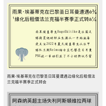
雨果·埃基蒂克在巴黎圣日耳曼遭遇边缘化后租借法
兰克福半赛季正式转会