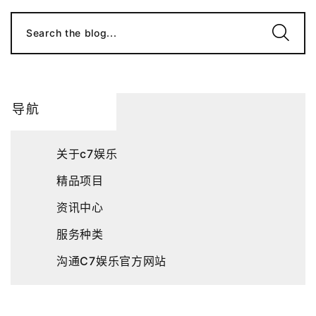
Search the blog...
导航
关于c7娱乐
精品项目
资讯中心
服务种类
沟通C7娱乐官方网站