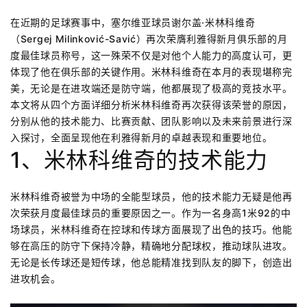
在近期的足球赛事中，塞尔维亚球员谢尔盖·米林科维奇
（Sergej Milinković-Savić）再次荣膺利雅得新月俱乐部的月
度最佳球员称号，这一殊荣不仅是对他个人能力的高度认可，更
体现了他在俱乐部的关键作用。米林科维奇在本月的表现堪称完
美，无论是在进攻端还是防守端，他都展现了极高的竞技水平。
本文将从四个方面详细分析米林科维奇再次获得该荣誉的原因，
分别从他的技术能力、比赛贡献、团队影响以及未来前景进行深
入探讨，全面呈现他在利雅得新月的卓越表现和重要地位。
1、米林科维奇的技术能力
米林科维奇被誉为中场的全能型球员，他的技术能力无疑是他再
次荣获月度最佳球员的重要原因之一。作为一名身高1米92的中
场球员，米林科维奇在控球和传球方面展现了出色的技巧。他能
够在高压的防守下保持冷静，精确地分配球权，推动球队进攻。
无论是长传球还是短传球，他总能精准找到队友的脚下，创造出
进攻机会。