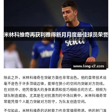
除此之外，米林科维奇在突破方面也非常出色。他的盘带技术丝
毫不逊色于许多顶级边锋，能够在狭小的空间内突破对方防线。
在对抗中，他凭借强大的身体素质和技巧相结合的方式，频频为
球队制造威胁。尤其是在对抗激烈的中场比赛中，米林科维奇常
常能凭借个人能力突破对方防守，为队友创造空间。
不仅如此，米林科维奇的远射能力也非常值得称道。他的射门准