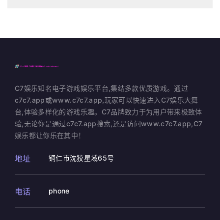
C7娱乐知名电子游戏娱乐平台,集结多款优质游戏。通过
c7c7.app或www.c7c7.app,玩家可以快速进入C7娱乐大舞
台,体验多样化的游戏乐趣。C7品牌致力于为用户带来极致体
验,无论你是通过c7c7.app搜索,还是访问www.c7c7.app,C7
娱乐都让你乐在其中！
地址
铜仁市沈狡星域65号
电话
phone