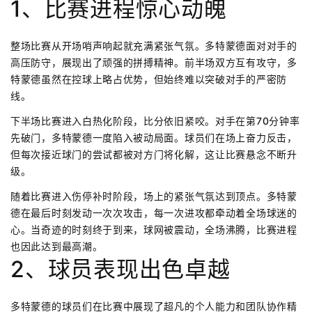
1、比赛进程惊心动魄
整场比赛从开场哨声响起就充满紧张气氛。多特蒙德面对对手的
高压防守，展现出了顽强的拼搏精神。前半场双方互有攻守，多
特蒙德虽然在控球上略占优势，但始终难以突破对手的严密防
线。
下半场比赛进入白热化阶段，比分依旧紧咬。对手在第70分钟率
先破门，多特蒙德一度陷入被动局面。球员们在场上奋力反击，
但每次接近球门的尝试都被对方门将化解，这让比赛悬念不断升
级。
随着比赛进入伤停补时阶段，场上的紧张气氛达到顶点。多特蒙
德在最后时刻发动一次次攻击，每一次进攻都牵动着全场球迷的
心。当奇迹的时刻终于到来，球网被震动，全场沸腾，比赛进程
也因此达到最高潮。
2、球员表现出色卓越
多特蒙德的球员们在比赛中展现了超凡的个人能力和团队协作精