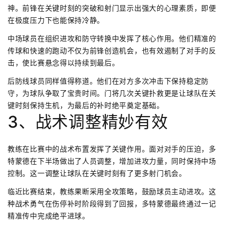
神。前锋在关键时刻的突破和射门显示出强大的心理素质，即便
在极度压力下也能保持冷静。
中场球员在组织进攻和防守转换中发挥了核心作用。他们精准的
传球和快速的跑动不仅为前锋创造机会，也有效遏制了对手的反
击，使比赛悬念得以持续到最后。
后防线球员同样值得称道。他们在对方多次冲击下保持稳定防
守，为球队争取了宝贵时间。门将几次关键扑救更是让球队在关
键时刻保持生机，为最后的补时绝平奠定基础。
3、战术调整精妙有效
教练在比赛中的战术布置发挥了关键作用。面对对手的压迫，多
特蒙德在下半场做出了人员调整，增加进攻力量，同时保持中场
控制。这一调整让球队在关键时刻有了更多射门机会。
临近比赛结束，教练果断采用全攻策略，鼓励球员主动进攻。这
种战术勇气在伤停补时阶段得到了回报，多特蒙德最终通过一记
精准传中完成绝平进球。