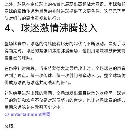
此外，球队在定位球上的布置也展现出高超战术意识。角球和任
意球的精确传递为最后的补时进球提供了必要条件，这显示了团
队对细节的高度重视和执行力。
4、球迷激情沸腾投入
整场比赛中，球迷的情绪随着比分的起伏而不断波动。当对手取
得领先时，球迷的紧张和焦虑弥漫全场，他们用呐喊和鼓舞支持
着自己的球队。
在伤停补时阶段，当多特蒙德发动最后攻击时，全场球迷的声音
达到了顶点。每一次传球、每一次射门都牵动人心，整个球场仿
佛成为球员与球迷共同战斗的舞台。
补时绝平进球出现的瞬间，全场爆发出震耳欲聋的欢呼声。球迷
们的激动和欢呼不仅是对球员努力的肯定，也让这场比赛的经典
瞬间永远铭刻在欧冠历史之中。
c7 entertainment官网
总结：