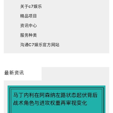
关于c7娱乐
精品项目
资讯中心
服务种类
沟通C7娱乐官方网站
最新资讯