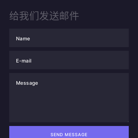
给我们发送邮件
Name
E-mail
Message
SEND MESSAGE