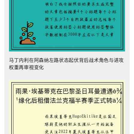
马丁内利在阿森纳左路状态起伏背后战术角色与进攻
权重再审视变化