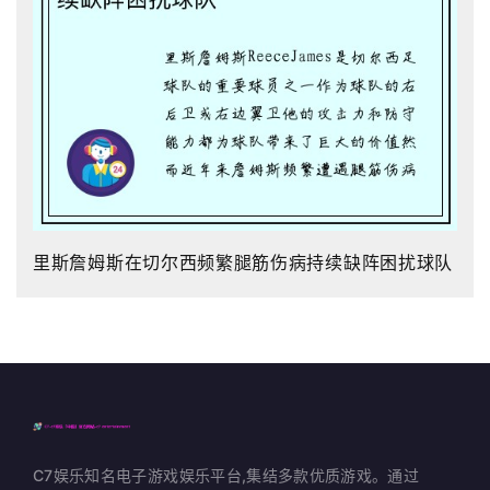
里斯詹姆斯在切尔西频繁腿筋伤病持续缺阵困扰球队
C7娱乐知名电子游戏娱乐平台,集结多款优质游戏。通过