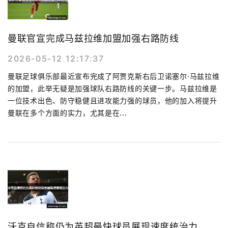
曼联官宣完成马兹拉维加盟加强右路防线
2026-05-12 12:17:37
曼联足球俱乐部最近宣布完成了阿贾克斯右后卫诺塞尔·马兹拉维
的加盟，此举无疑是加强球队右路防线的关键一步。马兹拉维是
一位技术出色、防守稳健且进攻能力强的球员，他的加入将提升
曼联在多个方面的实力，尤其是在...
沃克自信称仍为英超最快球员展现速度统治力