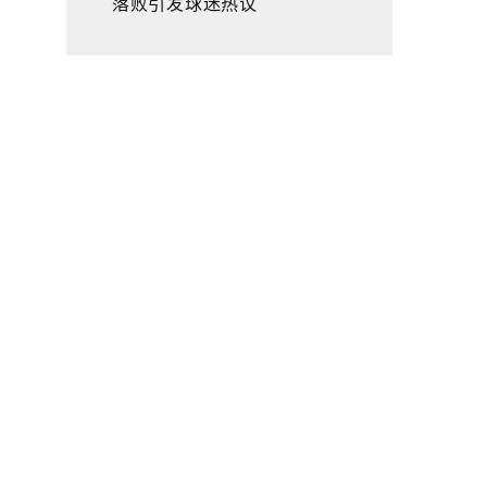
落败引发球迷热议