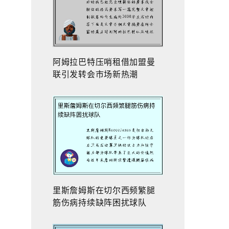
阿姆拉巴特压哨租借加盟曼
联引发转会市场新热潮
里斯詹姆斯在切尔西频繁腿
筋伤病持续缺阵困扰球队