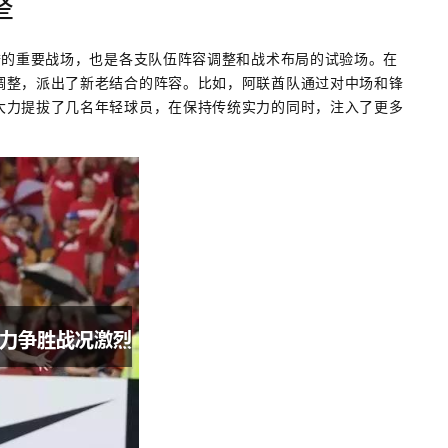
整
誉的重要战场，也是各支队伍阵容调整和战术布局的试验场。在
调整，派出了新老结合的阵容。比如，阿联酋队通过对中场和锋
大力提拔了几名年轻球员，在保持传统实力的同时，注入了更多