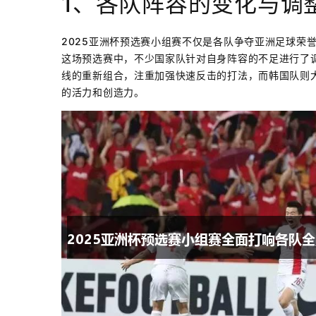
1、各队阵容的变化与调
2025亚洲杯预选赛小组赛不仅是各队争夺亚洲足球荣
这场预选赛中，不少国家队针对自身阵容的不足进行了
线的重新组合，注重加强快速反击的打法，而韩国队则
的活力和创造力。