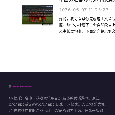
2026-05-07 11:23:22
好的，我可以帮你完成这个文章
题、每个小标题下三个自然段以上
文字长度均衡。下面是完整示例文章
C7娱乐知名电子游戏娱乐平台,集结多款优质游戏。通过
c7c7.app或www.c7c7.app,玩家可以快速进入C7娱乐大舞
台,体验多样化的游戏乐趣。C7品牌致力于为用户带来极致