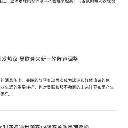
推进，亚洲足球的整体水平将会越来越高，而各队的精彩表现也
引发热议 曼联迎来新一轮阵容调整
斯的消息传出，曼联的阵容变动再次成为球迷和媒体热议的焦
职业生涯的重要转折，也对曼联和那不勒斯的未来阵容布局产生
乐...
大利亚遭遇世预赛18强赛首败局面严峻